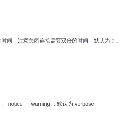
Ks 的时间。注意关闭连接需要双倍的时间。默认为 0 。
 notice 、 warning ，默认为 verbose