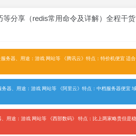
巧等分享（redis常用命令及详解）全程干货
服务器、用途：游戏 网站等 《腾讯云》特点：特价机便宜 适
务器、用途：游戏 网站等 《阿里云》特点：中档服务器便宜 
、用途：游戏 网站等 《西部数码》 特点：比上两家略贵但是