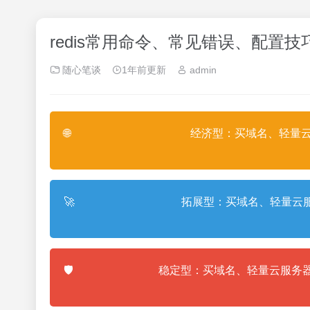
redis常用命令、常见错误、配置技
随心笔谈
1年前更新
admin
🌐
经济型：买域名、轻量云
🚀
拓展型：买域名、轻量云服
🛡️
稳定型：买域名、轻量云服务器