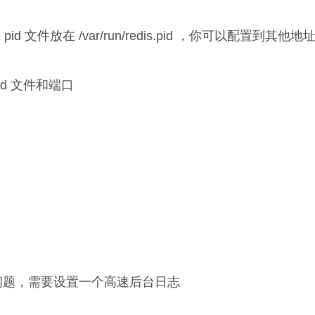
pid 文件放在 /var/run/redis.pid ，你可以配置到其他地
id 文件和端口
问题，需要设置一个高速后台日志