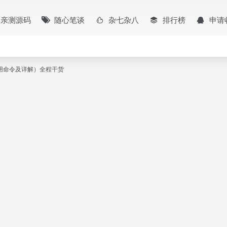
亲测源码
随心笔谈
杂七杂八
排行榜
申请
s常用命令及详解）全程干货