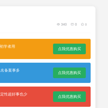
340
0
0
合初学者用
点我优惠购买
域名备案事多
点我优惠购买
稳定性超好事也少
点我优惠购买