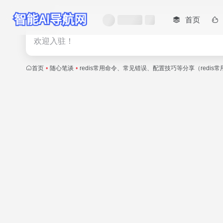
首页
热门
欢迎入驻！
首页
•
随心笔谈
•
redis常用命令、常见错误、配置技巧等分享（redi