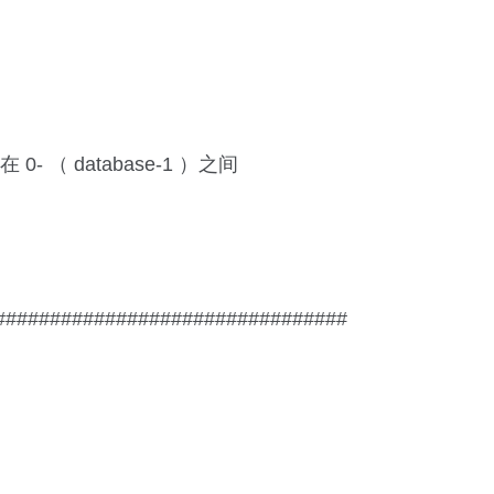
- （ database-1 ）之间
###############################