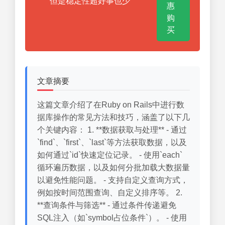
但是稳定性超好事也少
惠
购
买
文章摘要
这篇文章介绍了在Ruby on Rails中进行数
据库操作的常见方法和技巧，涵盖了以下几
个关键内容： 1. **数据获取与处理** - 通过
`find`、`first`、`last`等方法获取数据，以及
如何通过`id`快速定位记录。 - 使用`each`
循环遍历数据，以及如何分批加载大数据量
以避免性能问题。 - 支持自定义查询方式，
例如按时间范围查询、自定义排序等。 2.
**查询条件与筛选** - 通过条件传递避免
SQL注入（如`symbol占位条件`）。 - 使用