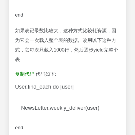
end
如果表记录数比较大，这种方式比较耗资源，因
为它会一次载入整个表的数据。改用以下这种方
式，它每次只载入1000行，然后逐步yield完整个
表
复制代码
代码如下:
User.find_each do |user|
NewsLetter.weekly_deliver(user)
end