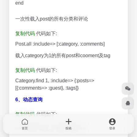
end
一次性载入post的所有分类和评论
复制代码
代码如下:
Post.all :include=> [:category, :comments]
载入category为1的所有post和cooment及tag
复制代码
代码如下:
Category.find 1, :include=> {:posts=>
[{:comments=> :guest}, :tags]}
6、动态查询
复制代码
代码如下:
Client.find_by_name(“Ryan”)
首页
投稿
登录