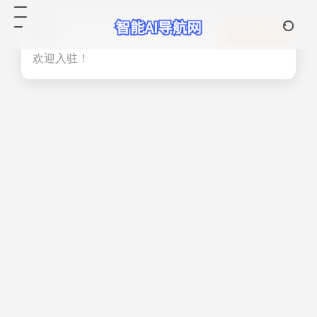
热门
立即入驻
欢迎入驻！