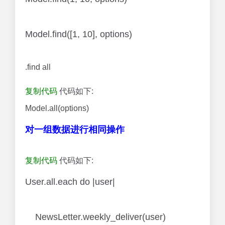
Model.find([1, 10], options)
.find all
复制代码
代码如下:
Model.all(options)
对一组数据进行相同操作
复制代码
代码如下:
User.all.each do |user|
NewsLetter.weekly_deliver(user)