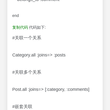
end
复制代码
代码如下:
#关联一个关系
Category.all :joins=> :posts
#关联多个关系
Post.all :joins=> [:category, :comments]
#嵌套关联