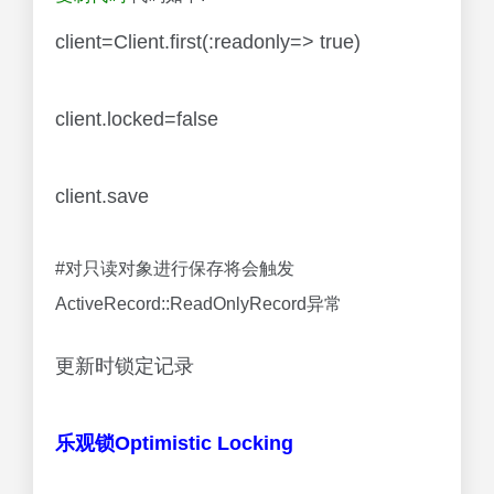
client=Client.first(:readonly=> true)
client.locked=false
client.save
#对只读对象进行保存将会触发
ActiveRecord::ReadOnlyRecord异常
更新时锁定记录
乐观锁Optimistic Locking