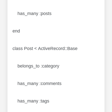
has_many :posts
end
class Post < ActiveRecord::Base
belongs_to :category
has_many :comments
has_many :tags