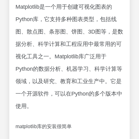
Matplotlib是一个用于创建可视化图表的
Python库，它支持多种图表类型，包括线
图、散点图、条形图、饼图、3D图等，是数
据分析、科学计算和工程应用中最常用的可
视化工具之一。Matplotlib库广泛用于
Python的数据分析、机器学习、科学计算等
领域，以及研究、教育和工业生产中。它是
一个开源软件，可以在Python的多个版本中
使用。
matplotlib库的安装很简单