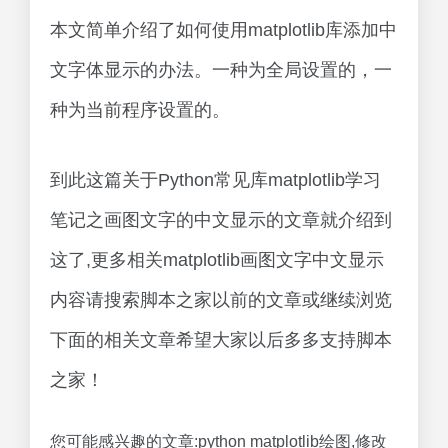
分享（运维python要掌握到
（python从入门到精通百度
什么程度）学到了吗
网盘下载）难以置信
相关文章
Windows系统下安装
iis服务器如何安装ssl证书
MongoDB并内网穿透远程
（iis的安装和配置实验原
连接（wind on the hill 头
理）太疯狂了
随心笔谈
随心笔谈
韵）这都可以？
1年前
346
1年前
345