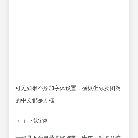
可见如果不添加字体设置，横纵坐标及图例
的中文都是方框。
（1）下载字体
一般是不会自带微软雅黑、宋体、新罗马这
样的字体的。我们需要去找。如果你身边有
系统的电脑，可以去下面几个路径下去拷贝