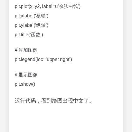
把这行注释，替换成便会显示宋体。