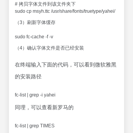
这一步非常重要，有很多人都会忘记
rm rf ~/.cache/matplotlib
（1）全局设置字体
将下面代码加在之前的代码前面即可。
# 设置字体
plt.rcParams[‘font.family’]=’Microsoft YaHei’
最终代码如下：
import numpy as np
import matplotlib.pyplot as plt