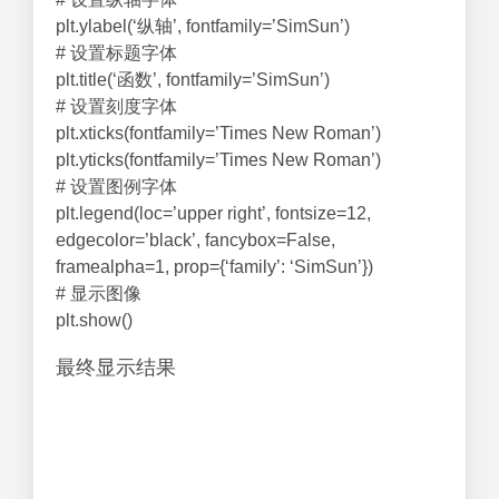
以上的设置到一台新机器上就得重新拷贝或
者下载字体文件，似乎有点麻烦。现在介绍
第二种方法，直接把自己放在运行程序或者
脚本的同级目录下。这样字体跟着代码走，
到一个新环境下只要安装了matplotlib就可以
直接运行。
import numpy as np
import matplotlib.pyplot as plt
import matplotlib.font_manager as fm
# 指定字体
font_path=’SIMSUN.TTC’ # 这里也可以填其他字
体的绝对路径，只填名称表示本程序与该字体在
同一级目录下
font_prop=fm.FontProperties(fname=font_path,