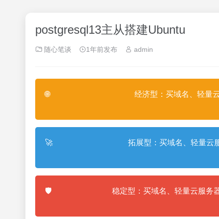
postgresql13主从搭建Ubuntu
随心笔谈
1年前发布
admin
🌐
经济型：买域名、轻量云
🚀
拓展型：买域名、轻量云服
🛡️
稳定型：买域名、轻量云服务器