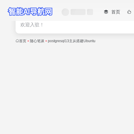
首页
热门
欢迎入驻！
首页
•
随心笔谈
•
postgresql13主从搭建Ubuntu