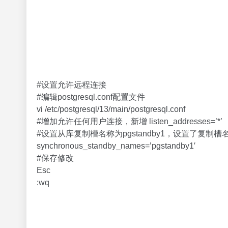
#设置允许远程连接
#编辑postgresql.conf配置文件
vi /etc/postgresql/13/main/postgresql.conf
#增加允许任何用户连接，新增 listen_addresses=’*’
#设置从库复制槽名称为pgstandby1，设置了复
synchronous_standby_names=’pgstandby1′
#保存修改
Esc
:wq