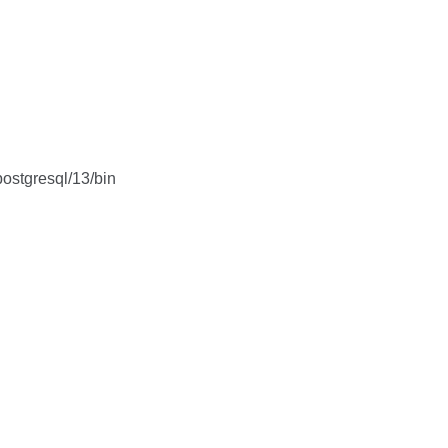
stgresql/13/bin