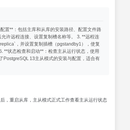
环境变量配置**：包括主库和从库的安装路径、配置文件路
连接，包括允许远程连接、设置复制槽名称等。 3. **远程连
plica`，并设置复制插槽（pgstandby1），使复
文件。 6. **状态检查和启动**：检查主从运行状态，使用
展示了PostgreSQL 13主从模式的安装与配置，适合有
之后，重启从库，主从模式正式工作查看主从运行状态