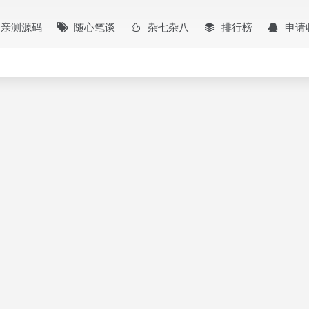
亲测源码
随心笔谈
杂七杂八
排行榜
申请