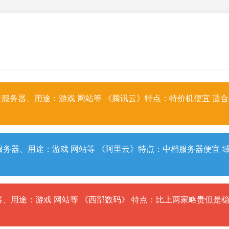
服务器、用途：游戏 网站等 《腾讯云》特点：特价机便宜 适
务器、用途：游戏 网站等 《阿里云》特点：中档服务器便宜 
、用途：游戏 网站等 《西部数码》 特点：比上两家略贵但是