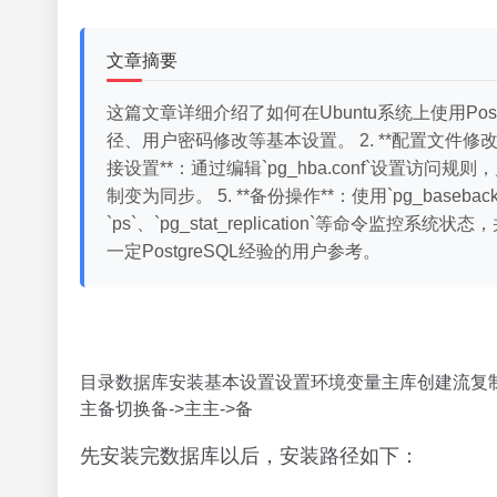
文章摘要
这篇文章详细介绍了如何在Ubuntu系统上使用Pos
径、用户密码修改等基本设置。 2. **配置文件修改**：
接设置**：通过编辑`pg_hba.conf`设置访问规则
制变为同步。 5. **备份操作**：使用`pg_baseb
`ps`、`pg_stat_replication`等命令监
一定PostgreSQL经验的用户参考。
目录数据库安装基本设置设置环境变量主库创建流复
主备切换备->主主->备
先安装完数据库以后，安装路径如下：