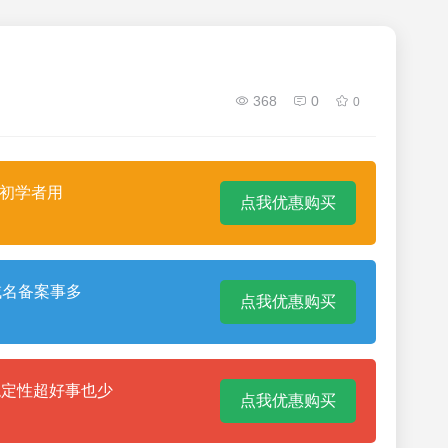
368
0
0
合初学者用
点我优惠购买
域名备案事多
点我优惠购买
稳定性超好事也少
点我优惠购买