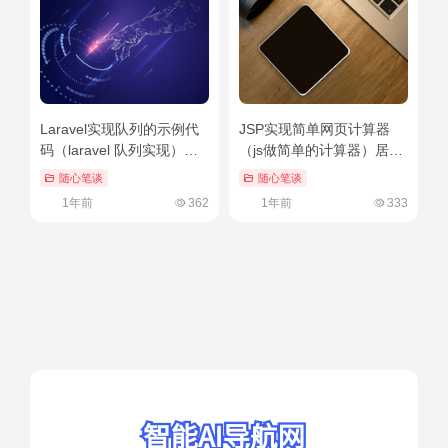
Laravel实现队列的示例代
JSP实现简单网页计算器
码（laravel 队列实现）学
（js做简单的计算器）居然
到了吗
可以这样
随心笔谈
随心笔谈
1年前
362
1年前
333