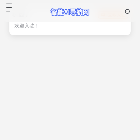
热门
立即入驻
欢迎入驻！