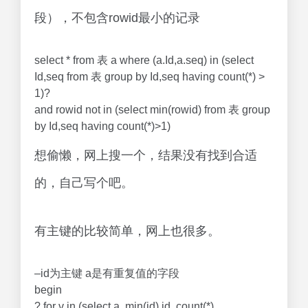
段），不包含rowid最小的记录
select * from 表 a where (a.Id,a.seq) in (select
Id,seq from 表 group by Id,seq having count(*) >
1)?
and rowid not in (select min(rowid) from 表 group
by Id,seq having count(*)>1)
想偷懒，网上搜一个，结果没有找到合适
的，自己写个吧。
有主键的比较简单，网上也很多。
–id为主键 a是有重复值的字段
begin
? for v in (select a, min(id) id, count(*)