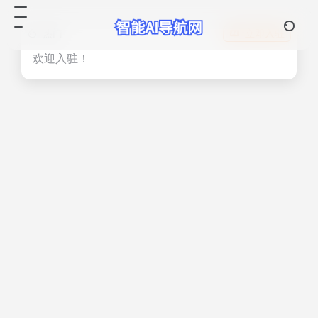
热门
立即入驻
欢迎入驻！