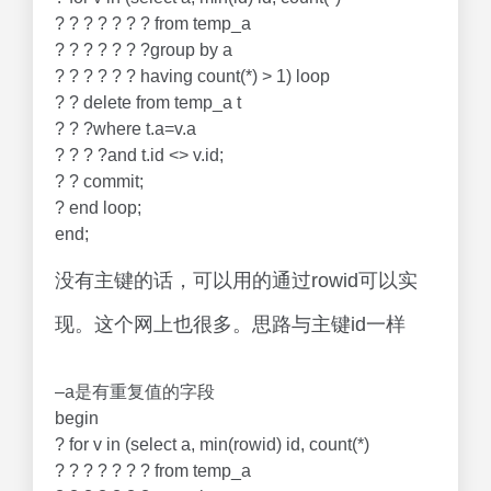
? ? ? ? ? ? ? from temp_a
? ? ? ? ? ? ?group by a
? ? ? ? ? ? having count(*) > 1) loop
? ? delete from temp_a t
? ? ?where t.a=v.a
? ? ? ?and t.id <> v.id;
? ? commit;
? end loop;
end;
没有主键的话，可以用的通过rowid可以实
现。这个网上也很多。思路与主键id一样
–a是有重复值的字段
begin
? for v in (select a, min(rowid) id, count(*)
? ? ? ? ? ? ? from temp_a