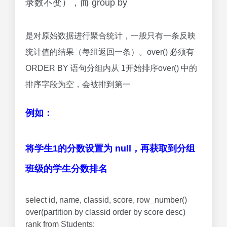
录数不变），而 group by
是对原始数据进行聚合统计，一般只有一条反映
统计值的结果（每组返回一条）。over() 必须有
ORDER BY 语句分组内从 1开始排序over() 中的
排序字段为空，会被排到第一
例如：
将学生1的分数设置为 null，再获取到分组
班级的学生分数排名
select id, name, classid, score, row_number()
over(partition by classid order by score desc)
rank from Students;