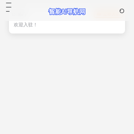
热门
立即入驻
欢迎入驻！