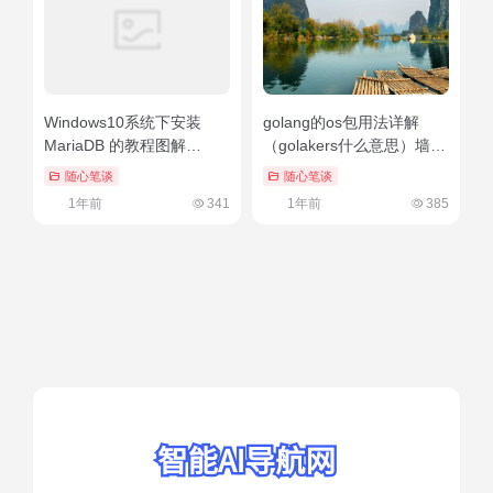
Windows10系统下安装
golang的os包用法详解
MariaDB 的教程图解
（golakers什么意思）墙裂
（windows server 2012 r2
推荐
随心笔谈
随心笔谈
远程桌面开启）万万没想到
1年前
341
1年前
385