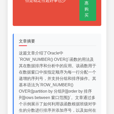
但是稳定性超好事也少
惠
购
买
文章摘要
这篇文章介绍了Oracle中
`ROW_NUMBER() OVER()`函数的用法及
其在数据排序和分析中的应用。该函数用于
在数据窗口中按指定顺序为每一行分配一个
递增的序列号，并支持分组和排序操作。其
基本语法为`ROW_NUMBER()
OVER([partition by 分组列][order by 排序
列][rows between 窗口范围])`。文章通过多
个示例展示了如何利用该函数根据班级对学
生的分数进行排序并添加序号，以及如何在