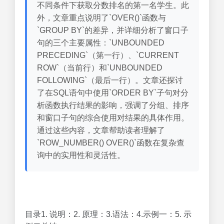
不同条件下获取分数排名的第一名学生。此
外，文章重点说明了`OVER()`函数与
`GROUP BY`的差异，并详细分析了窗口子
句的三个主要属性：`UNBOUNDED
PRECEDING`（第一行）、`CURRENT
ROW`（当前行）和`UNBOUNDED
FOLLOWING`（最后一行）。文章还探讨
了在SQL语句中使用`ORDER BY`子句对分
析函数执行结果的影响，强调了分组、排序
和窗口子句的综合使用对结果的具体作用。
通过这些内容，文章帮助读者理解了
`ROW_NUMBER() OVER()`函数在复杂查
询中的实用性和灵活性。
目录1. 说明：2. 原理：3.语法：4.示例一：5. 示