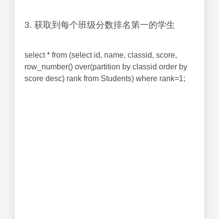
3. 获取到每个班级分数排名第一的学生
select * from (select id, name, classid, score,
row_number() over(partition by classid order by
score desc) rank from Students) where rank=1;