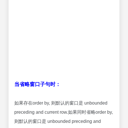
当省略窗口子句时：
如果存在order by, 则默认的窗口是 unbounded
preceding and current row.如果同时省略order by,
则默认的窗口是 unbounded preceding and