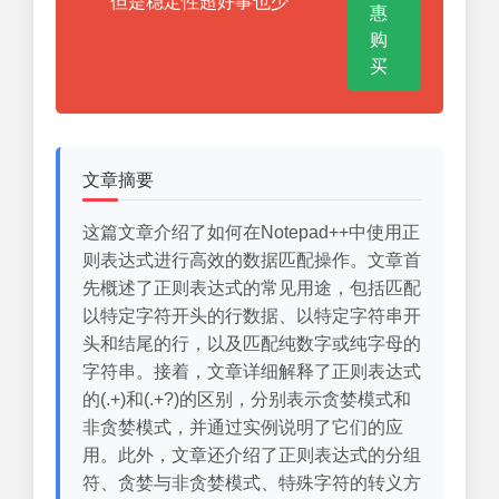
但是稳定性超好事也少
惠
购
买
文章摘要
这篇文章介绍了如何在Notepad++中使用正
则表达式进行高效的数据匹配操作。文章首
先概述了正则表达式的常见用途，包括匹配
以特定字符开头的行数据、以特定字符串开
头和结尾的行，以及匹配纯数字或纯字母的
字符串。接着，文章详细解释了正则表达式
的(.+)和(.+?)的区别，分别表示贪婪模式和
非贪婪模式，并通过实例说明了它们的应
用。此外，文章还介绍了正则表达式的分组
符、贪婪与非贪婪模式、特殊字符的转义方