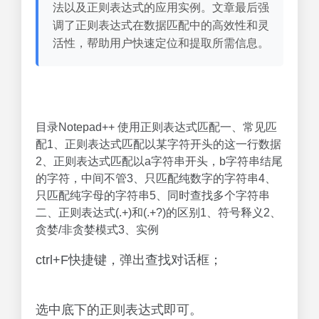
法以及正则表达式的应用实例。文章最后强
调了正则表达式在数据匹配中的高效性和灵
活性，帮助用户快速定位和提取所需信息。
目录Notepad++ 使用正则表达式匹配一、常见匹
配1、正则表达式匹配以某字符开头的这一行数据
2、正则表达式匹配以a字符串开头，b字符串结尾
的字符，中间不管3、只匹配纯数字的字符串4、
只匹配纯字母的字符串5、同时查找多个字符串
二、正则表达式(.+)和(.+?)的区别1、符号释义2、
贪婪/非贪婪模式3、实例
ctrl+F快捷键，弹出查找对话框；
选中底下的正则表达式即可。