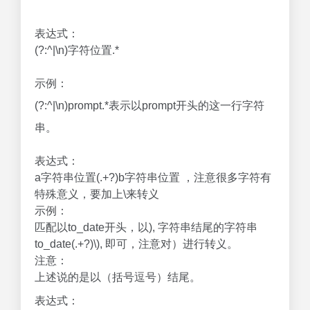
表达式：
(?:^|\n)字符位置.*
示例：
(?:^|\n)prompt.*表示以prompt开头的这一行字符
串。
表达式：
a字符串位置(.+?)b字符串位置 ，注意很多字符有
特殊意义，要加上\来转义
示例：
匹配以to_date开头，以), 字符串结尾的字符串
to_date(.+?)\), 即可，注意对）进行转义。
注意：
上述说的是以（括号逗号）结尾。
表达式：