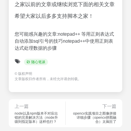
之家以前的文章或继续浏览下面的相关文章
希望大家以后多多支持脚本之家！
您可能感兴趣的文章:notepad++ 等用正则表达式
自动添加sql引号的技巧notepad++中使用正则表
达式处理数据的步骤
随心笔谈
©
版权声明
文章版权归作者所有，未经允许请勿转载。
上一篇
下一篇
node以及npm版本不对应出
opencv实践项目之图像拼接
错的完美解决方法（node升
详细步骤（opencv拼图融
级到指定版本）这样也行？
合）太疯狂了