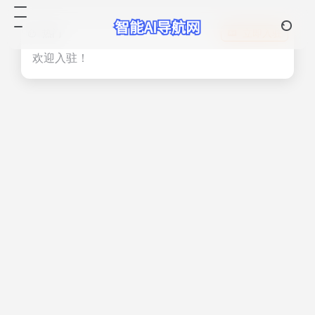
热门
立即入驻
欢迎入驻！