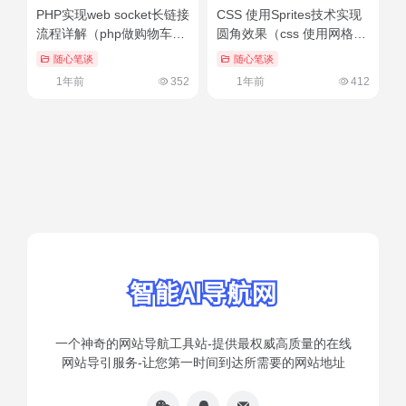
PHP实现web socket长链接
CSS 使用Sprites技术实现
流程详解（php做购物车）
圆角效果（css 使用网格的
燃爆了
好处）快来看
随心笔谈
随心笔谈
1年前
352
1年前
412
一个神奇的网站导航工具站-提供最权威高质量的在线
网站导引服务-让您第一时间到达所需要的网站地址