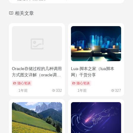
相关文章
Oracle存储过程的几种调用
Lua-脚本之家（lua脚本
方式图文详解（oracle调用
网）干货分享
存储过程带输出参数）难以
随心笔谈
随心笔谈
置信
1年前
332
1年前
327