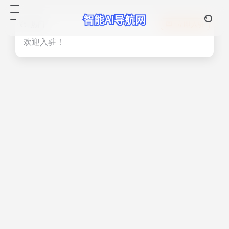
热门
立即入驻
欢迎入驻！