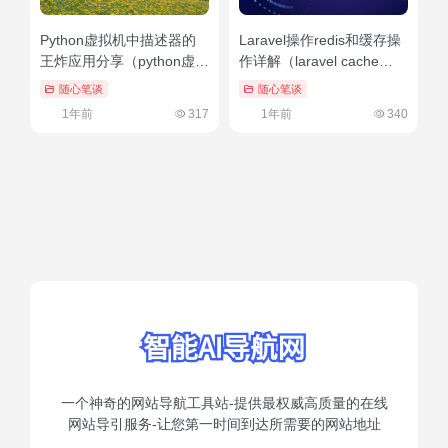
Python虚拟机中描述器的
Laravel操作redis和缓存操
王炸应用分享（python虚拟
作详解（laravel cache
环境安装第三方库）原创
remember 并发）干货分享
随心笔谈
随心笔谈
1年前
317
1年前
340
一个神奇的网站导航工具站-提供最权威高质量的在线
网站导引服务-让您第一时间到达所需要的网站地址