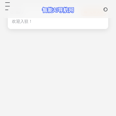
热门
立即入驻
欢迎入驻！