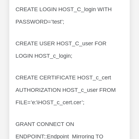
CREATE LOGIN HOST_C_login WITH
PASSWORD=’test’;
CREATE USER HOST_C_user FOR
LOGIN HOST_c_login;
CREATE CERTIFICATE HOST_c_cert
AUTHORIZATION HOST_c_user FROM
FILE=’e:\HOST_c_cert.cer’;
GRANT CONNECT ON
ENDPOINT::Endpoint_Mirroring TO