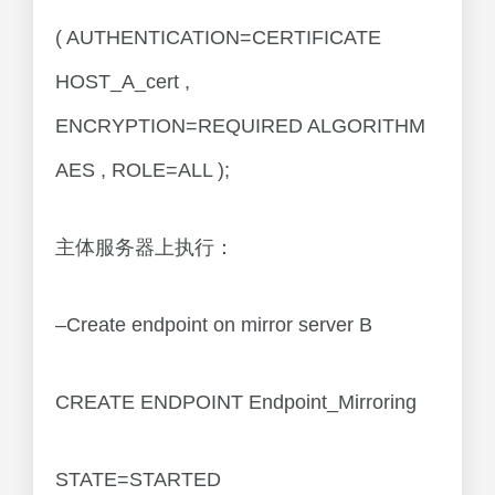
( AUTHENTICATION=CERTIFICATE
HOST_A_cert ,
ENCRYPTION=REQUIRED ALGORITHM
AES , ROLE=ALL );
主体服务器上执行：
–Create endpoint on mirror server B
CREATE ENDPOINT Endpoint_Mirroring
STATE=STARTED