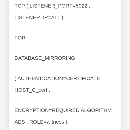
TCP ( LISTENER_PORT=5022 ,
LISTENER_IP=ALL )
FOR
DATABASE_MIRRORING
( AUTHENTICATION=CERTIFICATE
HOST_C_cert ,
ENCRYPTION=REQUIRED ALGORITHM
AES , ROLE=witness );