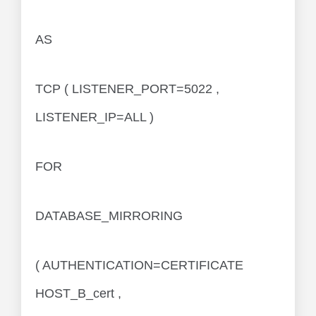
AS
TCP ( LISTENER_PORT=5022 ,
LISTENER_IP=ALL )
FOR
DATABASE_MIRRORING
( AUTHENTICATION=CERTIFICATE
HOST_B_cert ,