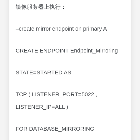
镜像服务器上执行：
–create mirror endpoint on primary A
CREATE ENDPOINT Endpoint_Mirroring
STATE=STARTED AS
TCP ( LISTENER_PORT=5022 ,
LISTENER_IP=ALL )
FOR DATABASE_MIRRORING