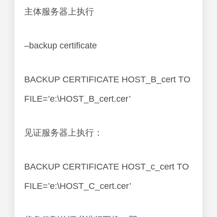
主体服务器上执行
–backup certificate
BACKUP CERTIFICATE HOST_B_cert TO
FILE=’e:\HOST_B_cert.cer’
见证服务器上执行：
BACKUP CERTIFICATE HOST_c_cert TO
FILE=’e:\HOST_C_cert.cer’