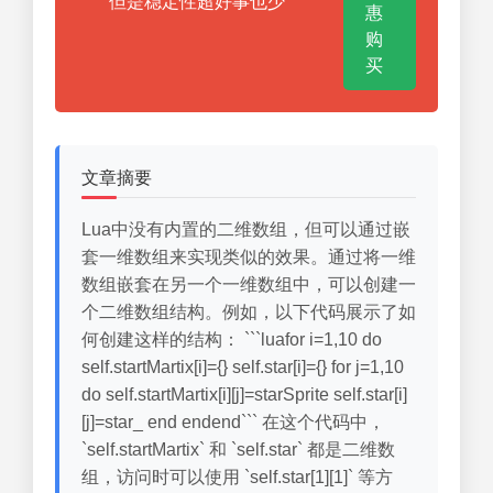
但是稳定性超好事也少
惠
购
买
文章摘要
Lua中没有内置的二维数组，但可以通过嵌
套一维数组来实现类似的效果。通过将一维
数组嵌套在另一个一维数组中，可以创建一
个二维数组结构。例如，以下代码展示了如
何创建这样的结构： ```luafor i=1,10 do
self.startMartix[i]={} self.star[i]={} for j=1,10
do self.startMartix[i][j]=starSprite self.star[i]
[j]=star_ end endend``` 在这个代码中，
`self.startMartix` 和 `self.star` 都是二维数
组，访问时可以使用 `self.star[1][1]` 等方