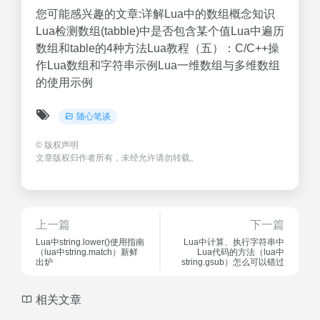
您可能感兴趣的文章:详解Lua中的数组概念知识
Lua检测数组(tabble)中是否包含某个值Lua中遍历
数组和table的4种方法Lua教程（五）：C/C++操
作Lua数组和字符串示例Lua一维数组与多维数组
的使用示例
随心笔谈
©
版权声明
文章版权归作者所有，未经允许请勿转载。
上一篇
下一篇
Lua中string.lower()使用指南
Lua中计算、执行字符串中
（lua中string.match）新鲜
Lua代码的方法（lua中
出炉
string.gsub）怎么可以错过
相关文章