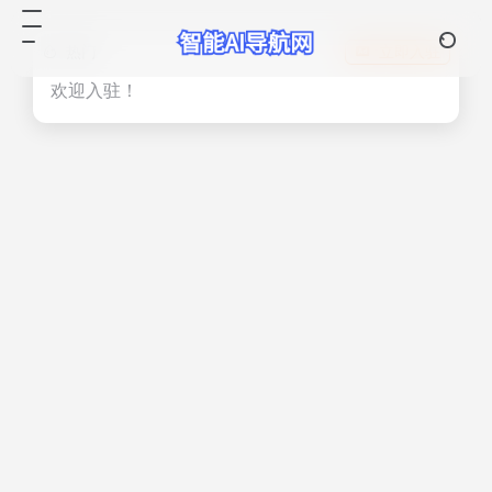
热门
立即入驻
欢迎入驻！