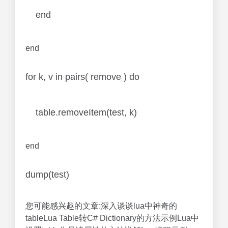
end
end
for k, v in pairs( remove ) do
table.removeItem(test, k)
end
dump(test)
您可能感兴趣的文章:深入谈谈lua中神奇的
tableLua Table转C# Dictionary的方法示例Lua中