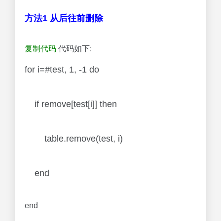
方法1 从后往前删除
复制代码
代码如下:
for i=#test, 1, -1 do
if remove[test[i]] then
table.remove(test, i)
end
end