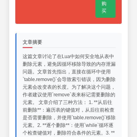
购
买
文章摘要
这篇文章讨论了在Lua中如何安全地从表中
删除元素，避免因循环移除导致的内存泄漏
问题。文章首先指出，直接在循环中使用
`table.remove()`会导致索引错误，因为删除
元素会改变表的长度。为了解决这个问题，
作者建议使用`remove`表来标记需要删除的
元素。 文章介绍了三种方法： 1. **从后往
前删除**：遍历表的键值对，从后往前检查
是否需要删除，并使用`table.remove()`移除
元素。2. **逐个删除**：使用`while`循环逐
个检查键值对，删除符合条件的元素。3. **