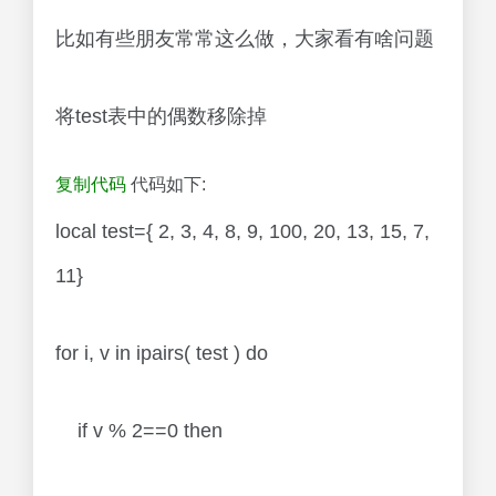
比如有些朋友常常这么做，大家看有啥问题
将test表中的偶数移除掉
复制代码
代码如下:
local test={ 2, 3, 4, 8, 9, 100, 20, 13, 15, 7,
11}
for i, v in ipairs( test ) do
if v % 2==0 then