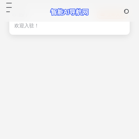
热门
立即入驻
欢迎入驻！