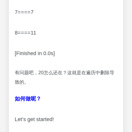
7====7
8====11
[Finished in 0.0s]
有问题吧，20怎么还在？这就是在遍历中删除导
致的。
如何做呢？
Let’s get started!