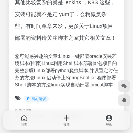
其他比较复杂的就是 jenkins ，K8S 这些，
安装可能就不是走 yum了，会稍微复杂一
些。有时间单章来发，更多关于Linux项目
部署的资料请关注脚本之家其它相关文章！
您可能感兴趣的文章:Linux一键部署oracle安装环
境脚本(推荐)Linux利用Shell脚本部署jar包项目的
完整步骤Linux部署python爬虫脚本,并设置定时任
务的方法Linux 启动停止SpringBoot jar 程序部署
Shell 脚本的方法linux实现自动部署tomcat脚本
随心笔谈
©
版权声明
文章版权归作者所有，未经允许请勿转载。
首页
投稿
登录