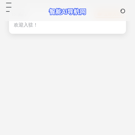
热门
立即入驻
欢迎入驻！