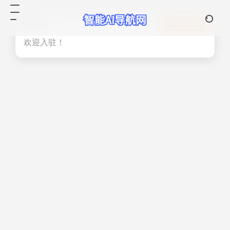
热门
立即入驻
欢迎入驻！