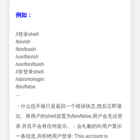
例如：
//登录shell
/bin/sh
/bin/bash
/usr/bin/sh
/usr/bin/bash
//非登录shell
/sbin/nologin
/bin/false
…
：什么也不做只是返回一个错误状态,然后立即退
出。将用户的shell设置为/bin/false,用户会无法登
录,并且不会有任何提示。：会礼貌的向用户显示
一条信息,并拒绝用户登录: This account is