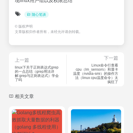
现linux用户组以及权限总结
随心笔谈
©
版权声明
文章版权归作者所有，未经允许请勿转载。
下一篇
上一篇
Linux命令行查看
linux下关于正则表达式grep
cpu（lm_sensors）和显卡
的一点总结（grep用法详
温度（nvidia-smi）的操作方
解:grep与正则表达式）学会
法（linux cpu温度命令）太
了吗
疯狂了
相关文章