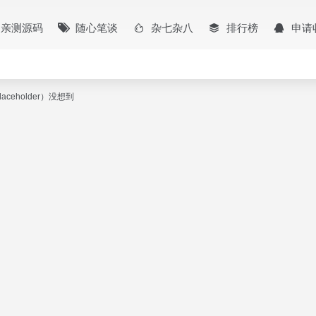
亲测源码
随心笔谈
杂七杂八
排行榜
申请
placeholder）没想到