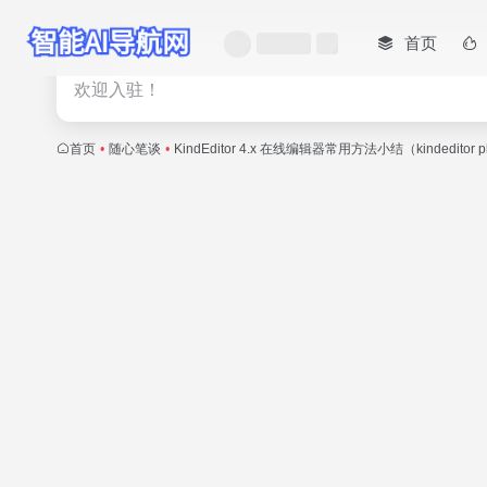
首页
热门
欢迎入驻！
首页
•
随心笔谈
•
KindEditor 4.x 在线编辑器常用方法小结（kindeditor 