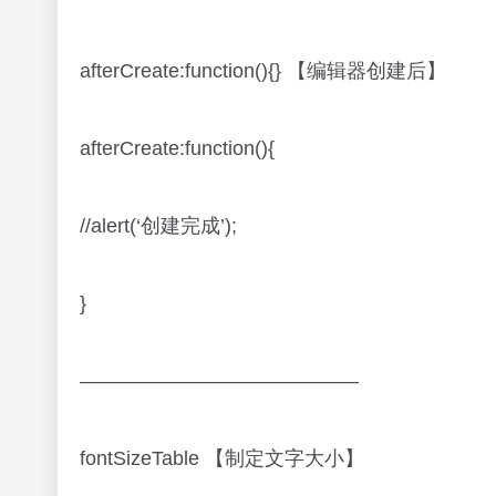
afterCreate:function(){} 【编辑器创建后】
afterCreate:function(){
//alert(‘创建完成’);
}
——————————————
fontSizeTable 【制定文字大小】