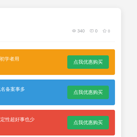
340
0
0
合初学者用
点我优惠购买
域名备案事多
点我优惠购买
稳定性超好事也少
点我优惠购买