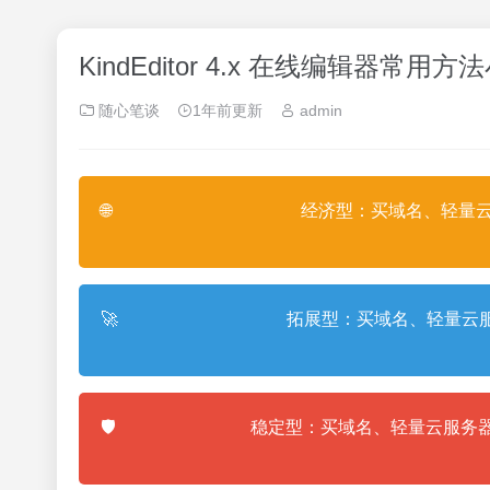
KindEditor 4.x 在线编辑器常用方法小
随心笔谈
1年前更新
admin
🌐
经济型：买域名、轻量云
🚀
拓展型：买域名、轻量云服
🛡️
稳定型：买域名、轻量云服务器