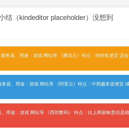
结（kindeditor placeholder）没想到
服务器、用途：游戏 网站等 《腾讯云》特点：特价机便宜 适
务器、用途：游戏 网站等 《阿里云》特点：中档服务器便宜 
、用途：游戏 网站等 《西部数码》 特点：比上两家略贵但是