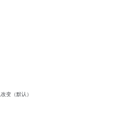
）
可以改变（默认）