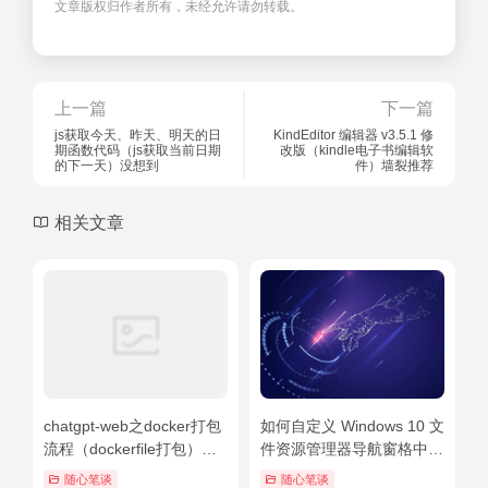
文章版权归作者所有，未经允许请勿转载。
上一篇
下一篇
js获取今天、昨天、明天的日
KindEditor 编辑器 v3.5.1 修
期函数代码（js获取当前日期
改版（kindle电子书编辑软
的下一天）没想到
件）墙裂推荐
相关文章
chatgpt-web之docker打包
如何自定义 Windows 10 文
流程（dockerfile打包）不
件资源管理器导航窗格中的
看后悔
项目？
随心笔谈
随心笔谈