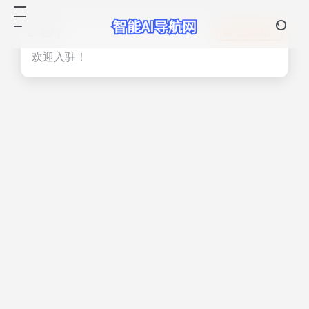
热门
立即入驻
欢迎入驻！