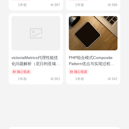
1年前
387
1年前
396
victoriaMetrics代理性能优
PHP组合模式Composite
化问题解析（尼日利亚城）
Pattern优点与实现过程
一看就会
（php图片上传代码详解）
随心笔谈
随心笔谈
这都可以
1年前
361
1年前
342