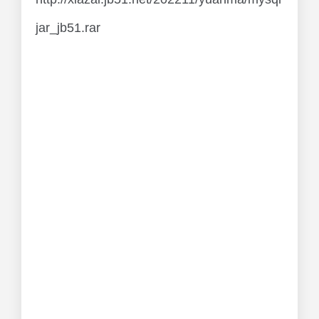
jar_jb51.rar