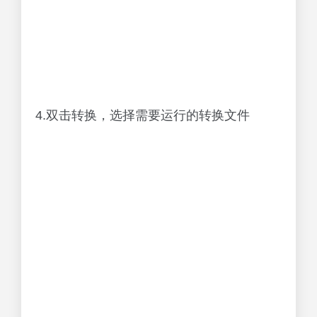
4.双击转换，选择需要运行的转换文件