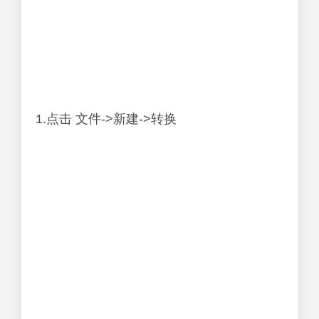
1.点击 文件->新建->转换