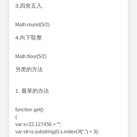
1. 最笨的办法
function get()
{
var s=22.127456 + “”;
var str=s.substring(0,s.indexOf(“.”) + 3);
alert(str);
}
2. 正则表达式效果不错
<script type=”text/javascript”>
onload=function(){
var a=”23.456322″;
var aNew;
var re=/([0-9]+.[0-9]{2})[0-9]*/;
aNew=a.replace(re,”$1″);