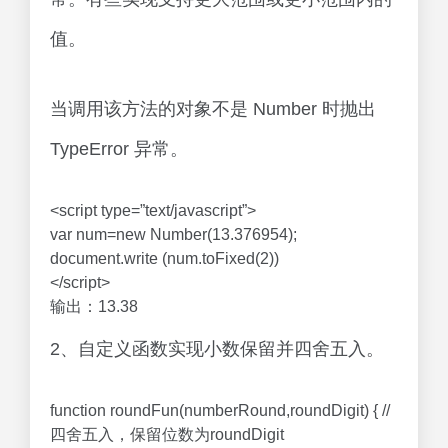
</script>
输出：13.38
2、自定义函数实现小数保留并四舍五入。
function roundFun(numberRound,roundDigit) { //
四舍五入，保留位数为roundDigit
if (numberRound>=0){
var tempNumber=parseInt((numberRound *
Math.pow(10,roundDigit)+0.5))/Math.pow(10,roun
dDigit);
return tempNumber;
} else{
numberRound1=-numberRound;
var tempNumber=parseInt((numberRound1 *
Math.pow(10,roundDigit)+0.5))/Math.pow(10,roun
dDigit);
return -tempNumber;