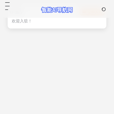
热门
立即入驻
欢迎入驻！