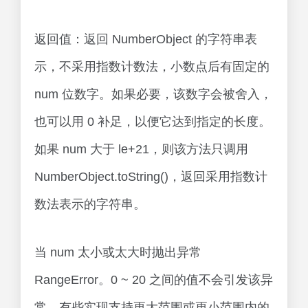
数法表示的字符串。
当 num 太小或太大时抛出异常
RangeError。0 ~ 20 之间的值不会引发该异
常。有些实现支持更大范围或更小范围内的
值。
当调用该方法的对象不是 Number 时抛出
TypeError 异常。
<script type=”text/javascript”>
var num=new Number(13.376954);
document.write (num.toFixed(2))