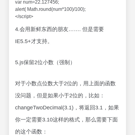
对于小数点位数大于2位的，用上面的函数
没问题，但是如果小于2位的，比如：
changeTwoDecimal(3.1)，将返回3.1，如果
你一定需要3.10这样的格式，那么需要下面
的这个函数：
function changeTwoDecimal_f(x) {
var f_x=parseFloat(x);
if (isNaN(f_x)) {
alert(‘function:changeTwoDecimal->parameter
error’);
return false;
}
var f_x=Math.round(x * 100) / 100;
var s_x=f_x.toString();