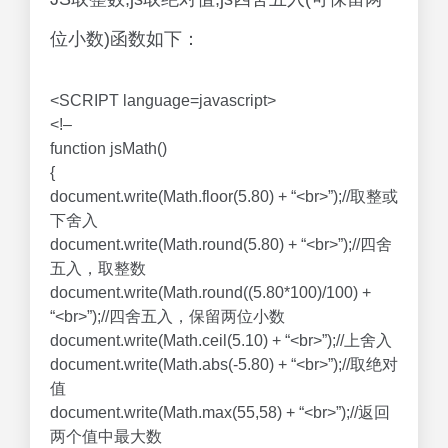
五入，取整数
document.write(Math.round((5.80*100)/100) +
“<br>”);//四舍五入，保留两位小数
document.write(Math.ceil(5.10) + “<br>”);//上舍入
document.write(Math.abs(-5.80) + “<br>”);//取绝对
值
document.write(Math.max(55,58) + “<br>”);//返回
两个值中最大数
document.write(Math.min(55,58) + “<br>”);//返回
两个值中最小数
}
–>
</SCRIPT>
<div>
<script>jsMath();</script>
</div>
JS数据格式化是在进行web前端开发时常碰