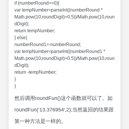
}
}
然后调用roundFun()这个函数就可以了。如
roundFun(‘13.376954′,2);当然返回的结果跟
第一种方法是一样的。
3、通过函数截取，截取到小数点后面第几
位，当然这种方法就没有四舍五入了。
<script type=”text/javascript”>
tmp=13.376954″
result=tmp.substr(0,tmp.indexOf(“.”)+2);
alert(result);
</script>