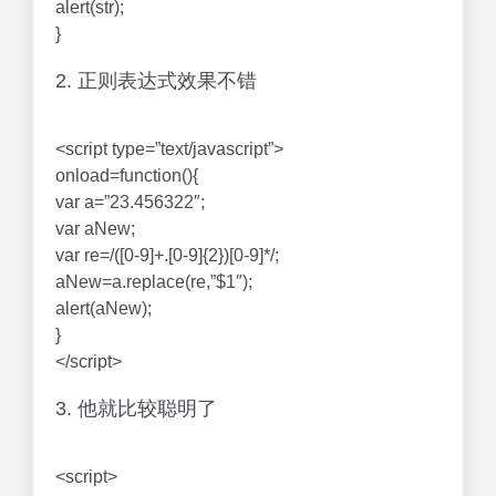
alert(aNew);
}
</script>
3. 他就比较聪明了
<script>
var num=22.127456;
alert( Math.round(num*100)/100);
</script>
4.会用新鲜东西的朋友……. 但是需要
IE5.5+才支持。
5.js保留2位小数（强制）