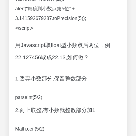
parseInt(5/2)
2.向上取整,有小数就整数部分加1
Math.ceil(5/2)
3,四舍五入.
Math.round(5/2)
4,向下取整
Math.floor(5/2)
另类的方法