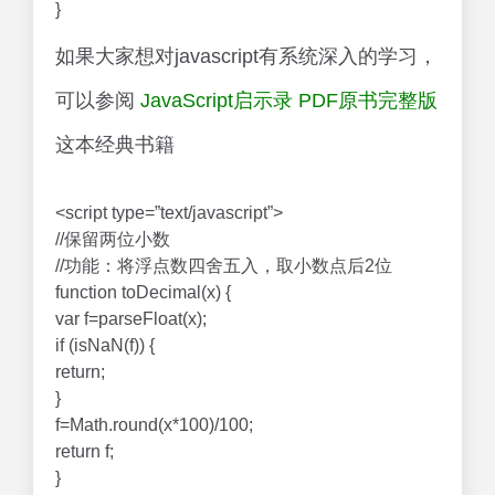
function toDecimal(x) {
var f=parseFloat(x);
if (isNaN(f)) {
return;
}
f=Math.round(x*100)/100;
return f;
}
//制保留2位小数，如：2，会在2后面补上00.即
2.00
function toDecimal2(x) {
var f=parseFloat(x);
if (isNaN(f)) {
return false;
}
var f=Math.round(x*100)/100;