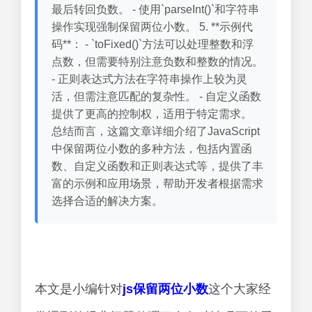
最后转回负数。 - 使用`parseInt()`和字符串
操作实现强制保留两位小数。 5. **示例代
码**： - `toFixed()`方法可以处理整数和浮
点数，但需要特别注意负数和整数的情况。
- 正则表达式方法在字符串操作上较为灵
活，但需注意匹配的复杂性。 - 自定义函数
提供了更高的控制权，适用于特定需求。
总结而言，这篇文章详细介绍了JavaScript
中保留两位小数的多种方法，包括内置函
数、自定义函数和正则表达式等，提供了丰
富的示例和应用场景，帮助开发者根据需求
选择合适的解决方案。
本文是小编针对
js保留两位小数
这个大家经