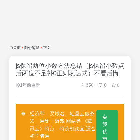
首页
•
随心笔谈
•
正文
js保留两位小数方法总结（js保留小数点
后两位不足补0正则表达式）不看后悔
1年前更新
350
0
0
🌐
经济型：买域名、轻量云服务
点
器、用途：游戏 网站等 《腾
我
讯云》特点：特价机便宜 适合
优
初学者用
惠