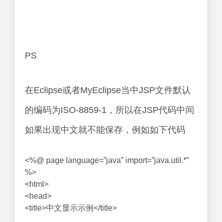
PS
在Eclipse或者MyEclipse当中JSP文件默认
的编码为ISO-8859-1，所以在JSP代码中间
如果出现中文就不能保存，例如如下代码
<%@ page language=”java” import=”java.util.*”
%>
<html>
<head>
<title>中文显示示例</title>