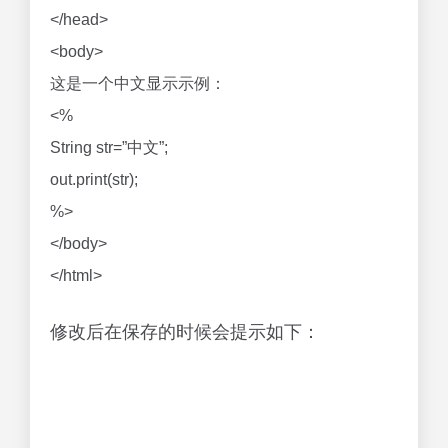
</head>
<body>
这是一个中文显示示例：
<%
String str=”中文”;
out.print(str);
%>
</body>
</html>
修改后在保存的时候会提示如下：