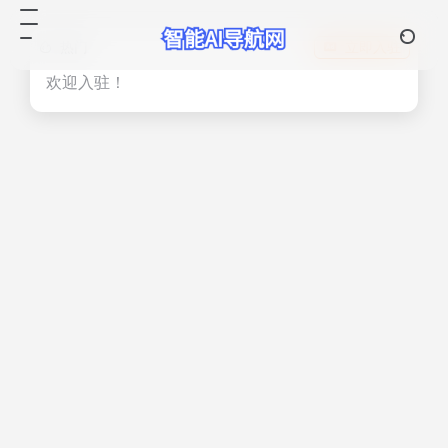
热门
立即入驻
欢迎入驻！