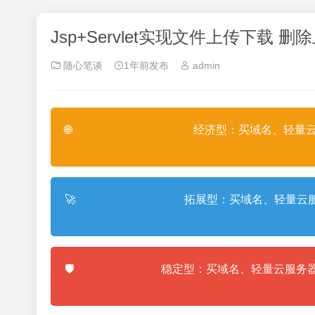
Jsp+Servlet实现文件上传下载
随心笔谈
1年前发布
admin
🌐
经济型：买域名、轻量云
🚀
拓展型：买域名、轻量云服
🛡️
稳定型：买域名、轻量云服务器