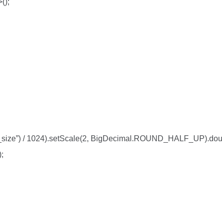
();
le_size”) / 1024).setScale(2, BigDecimal.ROUND_HALF_UP).dou
);