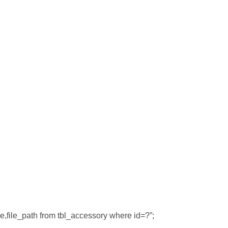
me,file_path from tbl_accessory where id=?”;