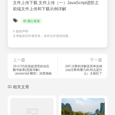
文件上传下载 文件上传（一）JavaScript进阶之
前端文件上传和下载示例详解
随心笔谈
©
版权声明
文章版权归作者所有，未经允许请勿转载。
上一篇
下一篇
JS+CSS实现超漂亮的动态
JSP 注释的详解及简单实例
翻书效果(思路详解)
（jsp注释有哪几种,特点是什
（javascript 翻页）深度揭秘
么）太疯狂了
相关文章