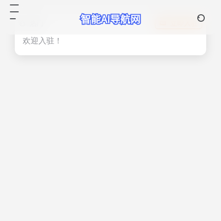
热门
立即入驻
欢迎入驻！