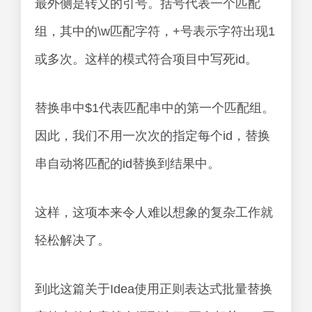
这样，这项本来令人难以想象的复杂工作就
轻松解决了。
到此这篇关于Idea使用正则表达式批量替换
字符串的文章就介绍到这了,更多相关idea正
则表达式批量替换内容请搜索脚本之家以前
的文章或继续浏览下面的相关文章希望大家
以后多多支持脚本之家！
您可能感兴趣的文章:idea 正则表达式搜索替换应
用详解Intellij IDEA全局替换快捷键整理IDEA全量
替换一次性解决旧项目并将所有文件换行符改为
LF问题IntelliJ IDEA搜索整个项目进行全局替换
(有危险慎用)IntelliJ IDEA全局内容搜索和替换教