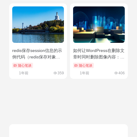
一个神奇的网站导航工具站-提供最权威高质量的在线
网站导引服务-让您第一时间到达所需要的网站地址
友链申请
免责声明
广告合作
关于我们