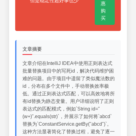
但是稳定性超好事也少
惠
购
买
文章摘要
文章介绍在IntelliJ IDEA中使用正则表达式
批量替换项目中的写死id，解决代码维护困
难的问题。由于项目中遗留了类似魔法数的
id，分布在多个文件中，手动替换效率极
低。通过正则表达式匹配，可以高效地将所
有id替换为静态变量。用户详细说明了正则
表达式的匹配模式，例如`String id="
(w+)".equals(str)`，并展示了如何将`abcd`
替换为`ConstantService.getBy("abcd")`。
这种方法显著简化了替换过程，避免了逐一