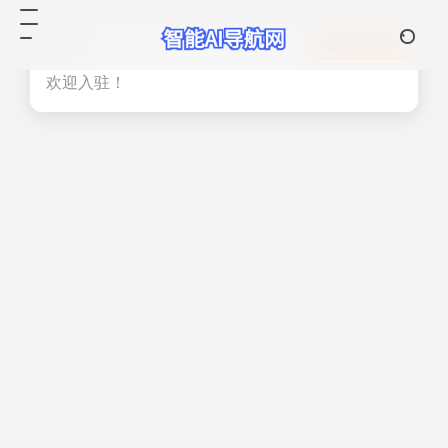
热门
立即入驻
欢迎入驻！