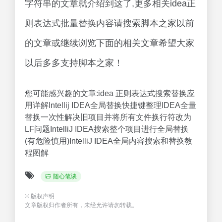
程图解
随心笔谈
©
版权声明
文章版权归作者所有，未经允许请勿转载。
下一篇
上一篇
InstallShield 隐藏密码输入
IDEA中的Redis插件连接
的脚本（install sandisk
Redis服务器（redis连接
software有什么用）一篇读
java）满满干货
懂
相关文章