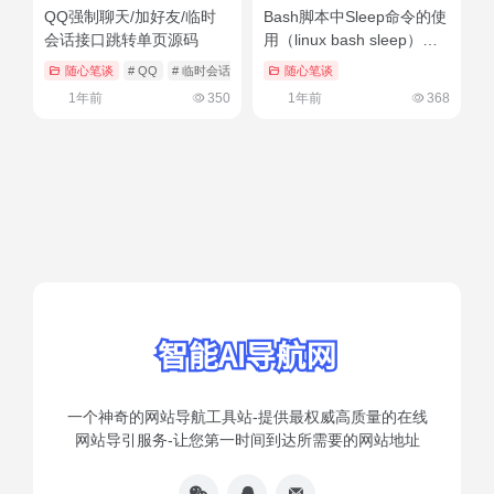
QQ强制聊天/加好友/临时
Bash脚本中Sleep命令的使
会话接口跳转单页源码
用（linux bash sleep）学
到了吗
随心笔谈
# QQ
# 临时会话
# 加好友
随心笔谈
1年前
350
1年前
368
一个神奇的网站导航工具站-提供最权威高质量的在线
网站导引服务-让您第一时间到达所需要的网站地址