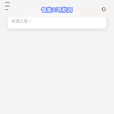
热门
立即入驻
欢迎入驻！