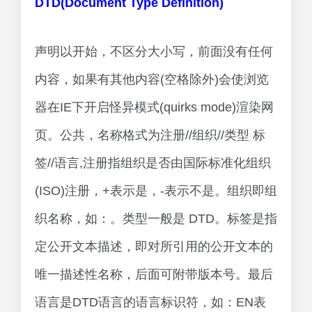
DTD(Document Type Definition)
声明以开始，不区分大小写，前面没有任何
内容，如果有其他内容(空格除外)会使浏览
器在IE下开启怪异模式(quirks mode)渲染网
页。公共，名称格式为注册//组织//类型 标
签//语言,注册指组织是否由国际标准化组织
(ISO)注册，+表示是，-表示不是。组织即组
织名称，如：。类型一般是 DTD。标签是指
定公开文本描述，即对所引用的公开文本的
唯一描述性名称，后面可附带版本号。最后
语言是DTD语言的语言标识符，如：EN表