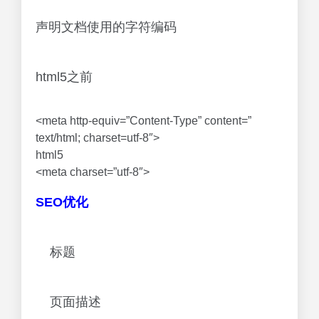
声明文档使用的字符编码
html5之前
<meta http-equiv=”Content-Type” content=”
text/html; charset=utf-8″>
html5
<meta charset=”utf-8″>
SEO优化
标题
页面描述