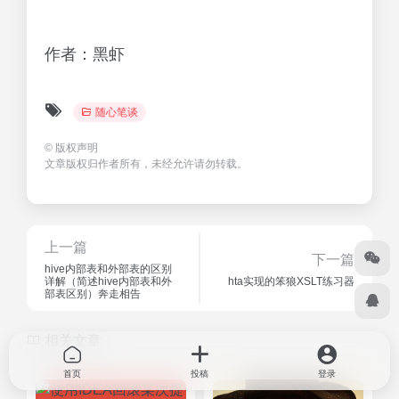
作者：黑虾
随心笔谈
©
版权声明
文章版权归作者所有，未经允许请勿转载。
上一篇
下一篇
hive内部表和外部表的区别
详解（简述hive内部表和外
hta实现的笨狼XSLT练习器
部表区别）奔走相告
相关文章
首页
投稿
登录