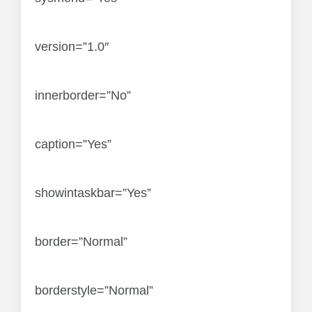
version=”1.0″
innerborder=”No”
caption=”Yes”
showintaskbar=”Yes”
border=”Normal”
borderstyle=”Normal”