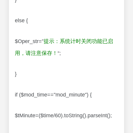
else {
$Oper_str=”
提示：系统计时关闭功能已启
用，请注意保存！
“;
}
if ($mod_time==”mod_minute”) {
$tMinute=($time/60).toString().parseInt();