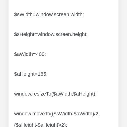
$sWidth=window.screen.width;
$sHeight=window.screen.height;
$aWidth=400;
$aHeight=185;
window.resizeTo($aWidth,$aHeight);
window.moveTo(($sWidth-$aWidth)/2,
($sHeight-$aHeight)/2);