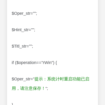
$Oper_str=””;
$Hint_str=””;
$Titl_str=””;
if ($operation==”rWin”) {
$Oper_str=”
提示：系统计时重启功能已启
用，请注意保存！
“;
}