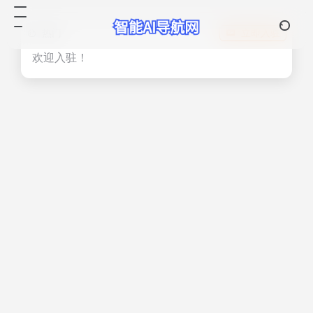
热门
立即入驻
欢迎入驻！