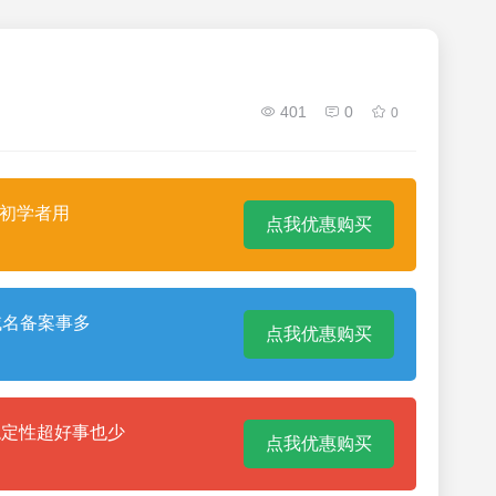
401
0
0
合初学者用
点我优惠购买
域名备案事多
点我优惠购买
稳定性超好事也少
点我优惠购买