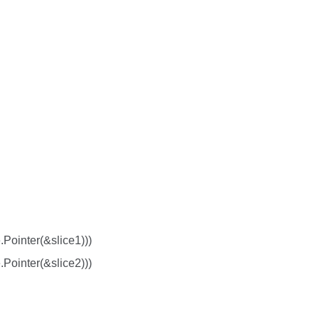
.Pointer(&slice1)))
.Pointer(&slice2)))