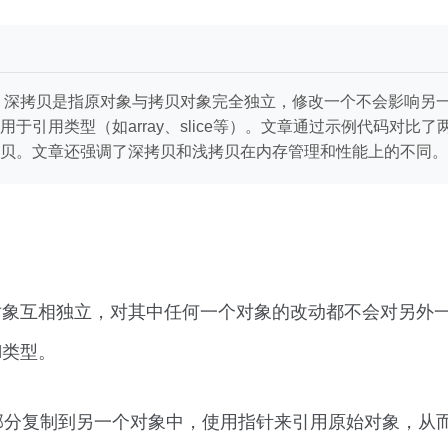
。深拷贝是指原对象与拷贝对象完全独立，修改一个不会影响另一个，
引用类型（如array、slice等）。文章通过示例代码对比了两
贝。文章还强调了深拷贝和浅拷贝在内存管理和性能上的不同。
的新对象互相独立，对其中任何一个对象的改动都不会对另
ool类型。
对象的一部分复制到另一个对象中，使用指针来引用原始对象