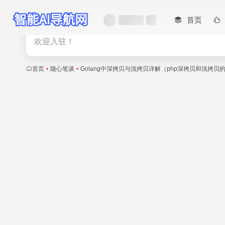
首页
热门
欢迎入驻！
首页
•
随心笔谈
•
Golang中深拷贝与浅拷贝详解（php深拷贝和浅拷