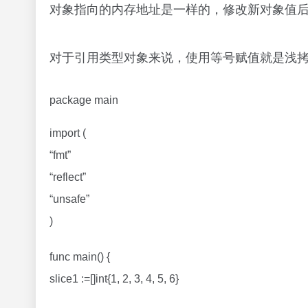
对象指向的内存地址是一样的，修改新对象值后老
对于引用类型对象来说，使用等号赋值就是浅
package main
import (
“fmt”
“reflect”
“unsafe”
)
func main() {
slice1 :=[]int{1, 2, 3, 4, 5, 6}