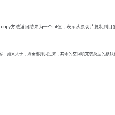
了，copy方法返回结果为一个int值，表示从原切片复制到
中的部分内容；如果大于，则全部拷贝过来，其余的空间填充该类型的默