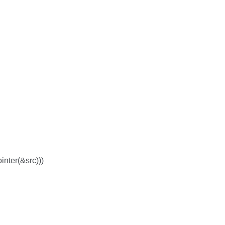
inter(&src)))