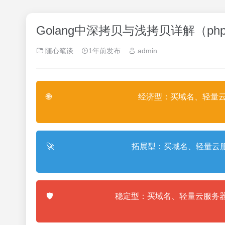
Golang中深拷贝与浅拷贝详解（
随心笔谈
1年前发布
admin
🌐
经济型：买域名、轻量云
🚀
拓展型：买域名、轻量云服
🛡️
稳定型：买域名、轻量云服务器