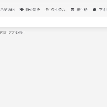
亲测源码
随心笔谈
杂七杂八
排行榜
申请
贝的区别）万万没想到