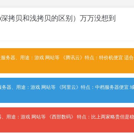
php深拷贝和浅拷贝的区别）万万没想到
服务器、用途：游戏 网站等 《腾讯云》特点：特价机便宜 适
务器、用途：游戏 网站等 《阿里云》特点：中档服务器便宜 
、用途：游戏 网站等 《西部数码》 特点：比上两家略贵但是