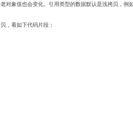
对象值也会变化。引用类型的数据默认是浅拷贝，例如sli
拷贝，看如下代码片段：