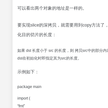
可以看出两个对象的地址是一样的。
要实现slice的深拷贝，就需要用到copy方法
化目的切片的长度：
如果 dst 长度小于 src 的长度，则 拷贝src
dst在初始化时即指定其为src的长度。
示例如下：
package main
import (
“fmt”