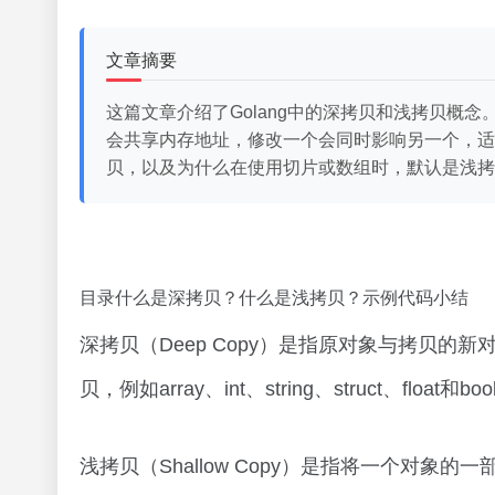
文章摘要
这篇文章介绍了Golang中的深拷贝和浅拷贝概念
会共享内存地址，修改一个会同时影响另一个，适用于
贝，以及为什么在使用切片或数组时，默认是浅拷
目录什么是深拷贝？什么是浅拷贝？示例代码小结
深拷贝（Deep Copy）是指原对象与拷贝
贝，例如array、int、string、struct、float和b
浅拷贝（Shallow Copy）是指将一个