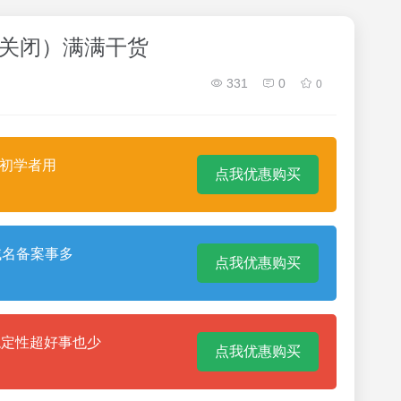
el是否关闭）满满干货
331
0
0
合初学者用
点我优惠购买
域名备案事多
点我优惠购买
稳定性超好事也少
点我优惠购买