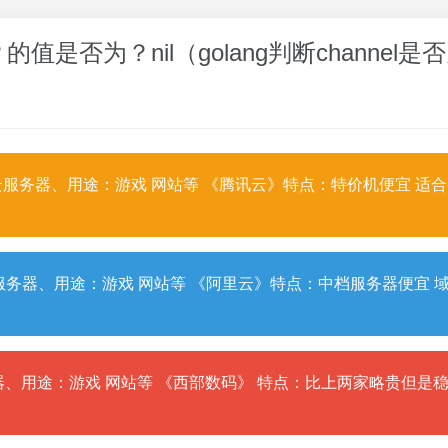
e{}？的值是否为？nil（golang判断chann
服务器、用途：游戏 网站等 《腾讯云》特点：特价机便宜 适
务器、用途：游戏 网站等 《阿里云》特点：中档服务器便宜 
、用途：游戏 网站等 《西部数码》 特点：比上两家略贵但是