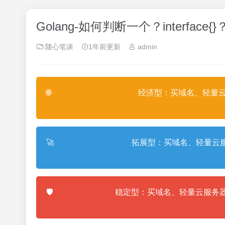
Golang-如何判断一个？interfac
随心笔谈
1年前更新
admin
🌐
经济型：买域名、轻量云
🚀
拓展型：买域名、轻量云服
🛡️
稳定型：买域名、轻量云服务器