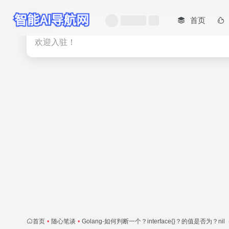
首页
热门
欢迎入驻！
首页
•
随心笔谈
•
Golang-如何判断一个？interface{}？的值是否为？ni