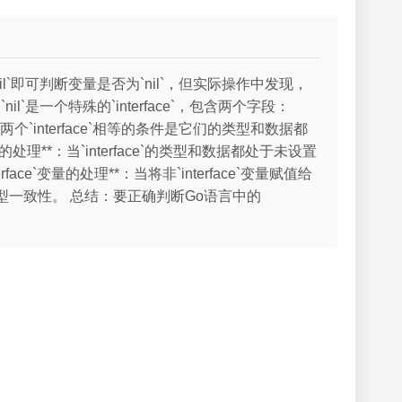
nil`即可判断变量是否为`nil`，但实际操作中发现，
`是一个特殊的`interface`，包含两个字段：
规则**：两个`interface`相等的条件是它们的类型和数据都
的处理**：当`interface`的类型和数据都处于未设置
erface`变量的处理**：当将非`interface`变量赋值给
需要考虑类型一致性。 总结：要正确判断Go语言中的