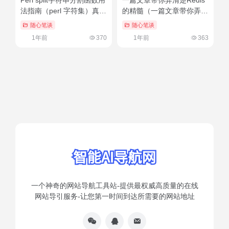
法指南（perl 字符集）真没
的精髓（一篇文章带你弄清
想到
楚redis的精髓是什么）这
随心笔谈
随心笔谈
样也行？
1年前
370
1年前
363
一个神奇的网站导航工具站-提供最权威高质量的在线
网站导引服务-让您第一时间到达所需要的网站地址