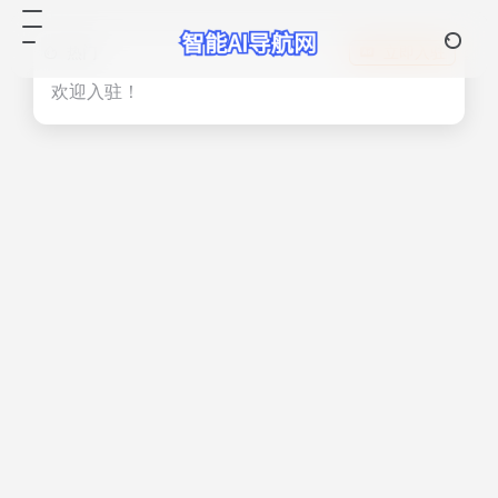
热门
立即入驻
欢迎入驻！