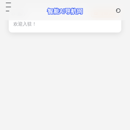
热门
立即入驻
欢迎入驻！