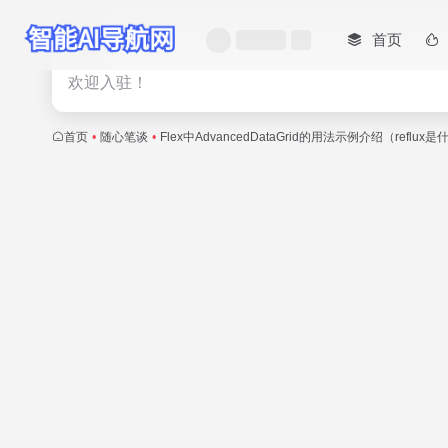
首页
热门
欢迎入驻！
首页
•
随心笔谈
•
Flex中AdvancedDataGrid的用法示例介绍（refl