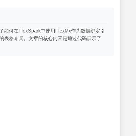
在FlexSpark中使用FlexMx作为数据绑定引
in等）实现美观的表格布局。文章的核心内容是通过代码展示了