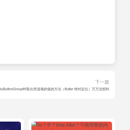
下一篇
dioButtonGroup时取出所选项的值的方法（flutter 绝对定位）万万没想到