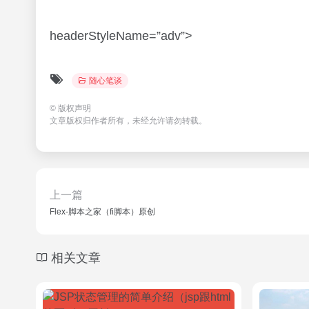
headerStyleName=”adv”>
随心笔谈
©
版权声明
文章版权归作者所有，未经允许请勿转载。
上一篇
Flex-脚本之家（fi脚本）原创
相关文章