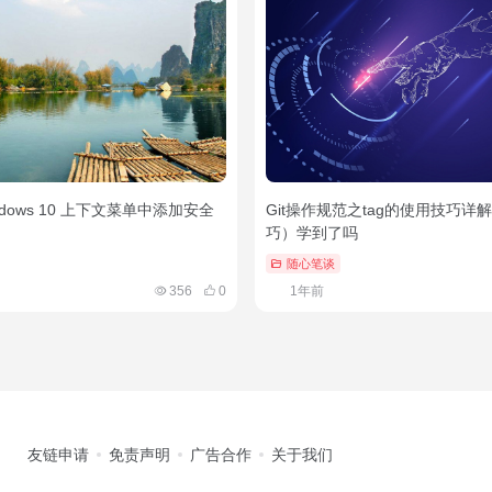
ndows 10 上下文菜单中添加安全
Git操作规范之tag的使用技巧详解（
巧）学到了吗
随心笔谈
356
0
1年前
友链申请
免责声明
广告合作
关于我们