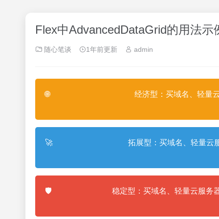
Flex中AdvancedDataGrid
随心笔谈
1年前更新
admin
🌐
经济型：买域名、轻量云
🚀
拓展型：买域名、轻量云服
🛡️
稳定型：买域名、轻量云服务器