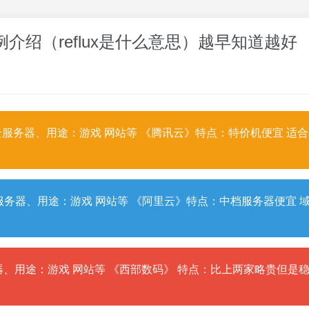
的用法示例介绍（reflux是什么意思）越早知道越好
服务器、用途：游戏 网站等 《腾讯云》特点：特价机便宜 适
务器、用途：游戏 网站等 《阿里云》特点：中档服务器便宜 
、用途：游戏 网站等 《西部数码》 特点：比上两家略贵但是