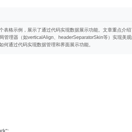
建的一个表格示例，展示了通过代码实现数据展示功能。文章重点介绍了如何
布局管理器（如verticalAlign、headerSeparatorSk
，特别是如何通过代码实现数据管理和界面展示功能。
rk”;