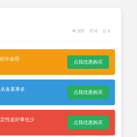
337
0
0
合初学者用
点我优惠购买
域名备案事多
点我优惠购买
稳定性超好事也少
点我优惠购买