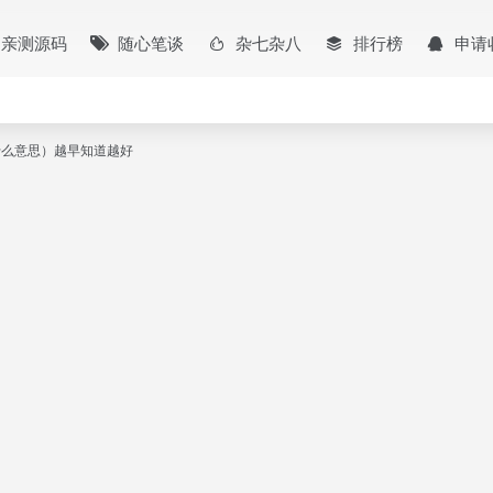
亲测源码
随心笔谈
杂七杂八
排行榜
申请
ux是什么意思）越早知道越好