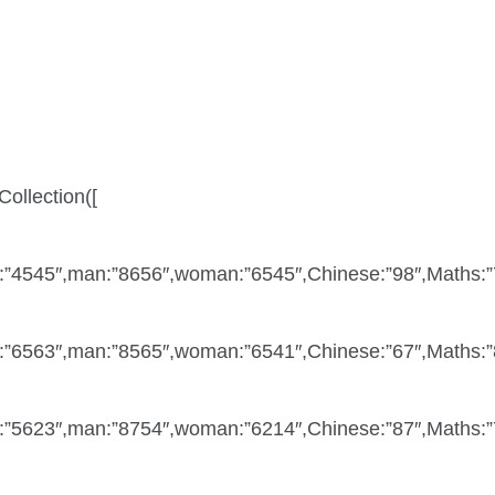
Collection([
”4545″,man:”8656″,woman:”6545″,Chinese:”98″,Maths:”78
”6563″,man:”8565″,woman:”6541″,Chinese:”67″,Maths:”86
”5623″,man:”8754″,woman:”6214″,Chinese:”87″,Maths:”78