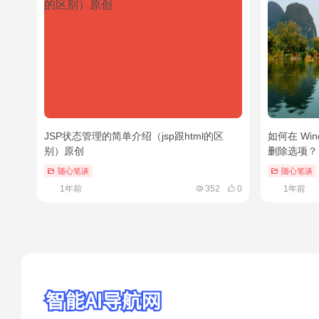
JSP状态管理的简单介绍（jsp跟html的区
如何在 Wi
别）原创
删除选项？
随心笔谈
随心笔谈
1年前
352
0
1年前