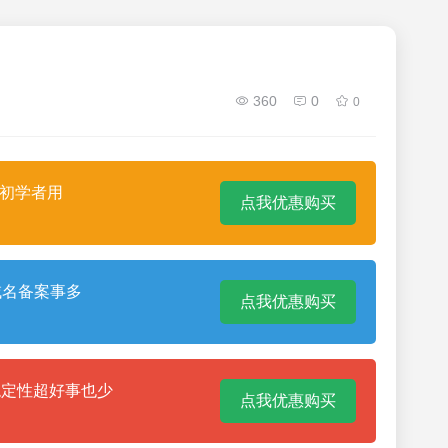
360
0
0
合初学者用
点我优惠购买
域名备案事多
点我优惠购买
稳定性超好事也少
点我优惠购买