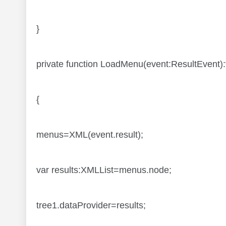
}
private function LoadMenu(event:ResultEvent):
{
menus=XML(event.result);
var results:XMLList=menus.node;
tree1.dataProvider=results;