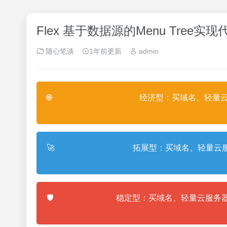
Flex 基于数据源的Menu Tree实现
随心笔谈
1年前更新
admin
🌐
经济型：买域名、轻量云
🚀
拓展型：买域名、轻量云服
🛡️
稳定型：买域名、轻量云服务器