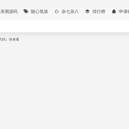
亲测源码
随心笔谈
杂七杂八
排行榜
申请
d源代码）快来看