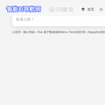
首页
热门
欢迎入驻！
首页
•
随心笔谈
•
Flex 基于数据源的Menu Tree实现代码（flappybir