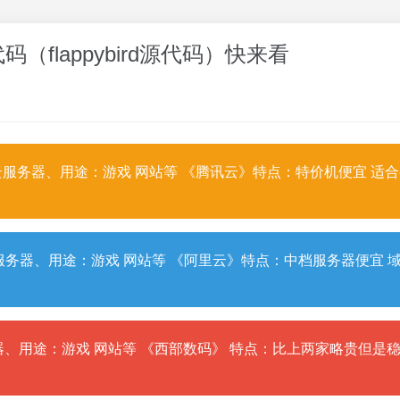
代码（flappybird源代码）快来看
服务器、用途：游戏 网站等 《腾讯云》特点：特价机便宜 适
务器、用途：游戏 网站等 《阿里云》特点：中档服务器便宜 
、用途：游戏 网站等 《西部数码》 特点：比上两家略贵但是