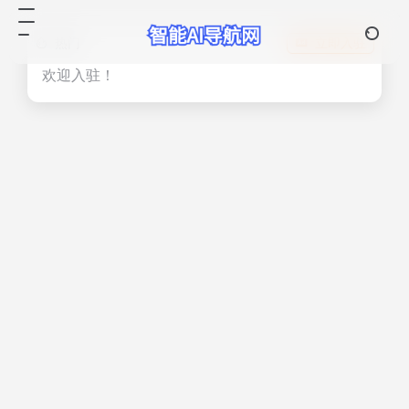
热门
立即入驻
欢迎入驻！