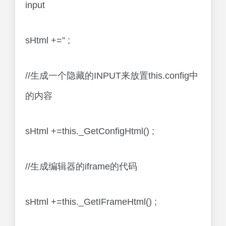
input
sHtml +=” ;
//生成一个隐藏的INPUT来放置this.config中
的内容
sHtml +=this._GetConfigHtml() ;
//生成编辑器的iframe的代码
sHtml +=this._GetIFrameHtml() ;