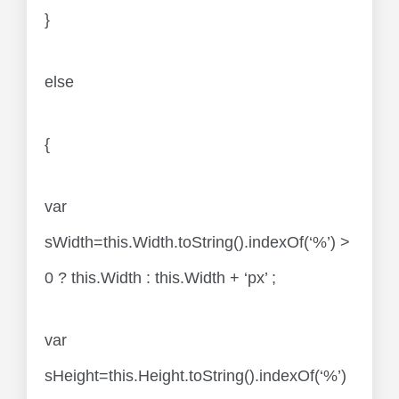
}
else
{
var
sWidth=this.Width.toString().indexOf(‘%’) >
0 ? this.Width : this.Width + ‘px’ ;
var
sHeight=this.Height.toString().indexOf(‘%’)