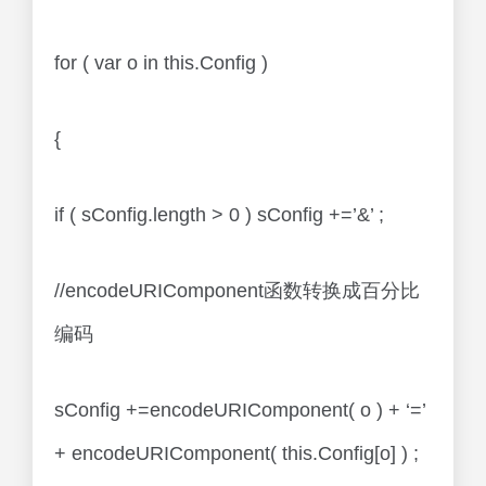
for ( var o in this.Config )
{
if ( sConfig.length > 0 ) sConfig +=’&’ ;
//encodeURIComponent函数转换成百分比
编码
sConfig +=encodeURIComponent( o ) + ‘=’
+ encodeURIComponent( this.Config[o] ) ;