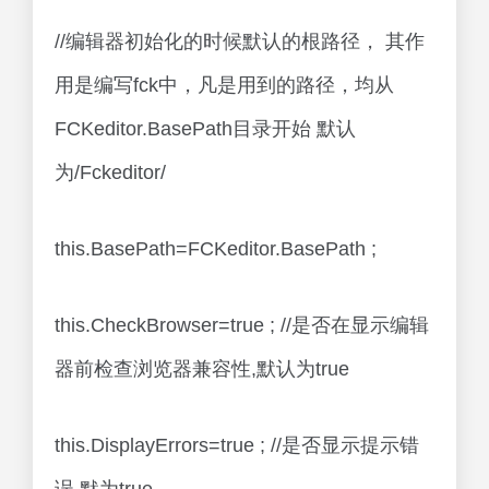
//编辑器初始化的时候默认的根路径， 其作
用是编写fck中，凡是用到的路径，均从
FCKeditor.BasePath目录开始 默认
为/Fckeditor/
this.BasePath=FCKeditor.BasePath ;
this.CheckBrowser=true ; //是否在显示编辑
器前检查浏览器兼容性,默认为true
this.DisplayErrors=true ; //是否显示提示错