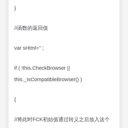
}
//函数的返回值
var sHtml=” ;
if ( !this.CheckBrowser ||
this._IsCompatibleBrowser() )
{
//将此时FCK初始值通过转义之后放入这个