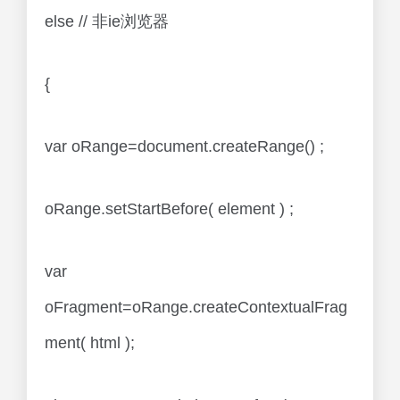
else // 非ie浏览器
{
var oRange=document.createRange() ;
oRange.setStartBefore( element ) ;
var
oFragment=oRange.createContextualFrag
ment( html );