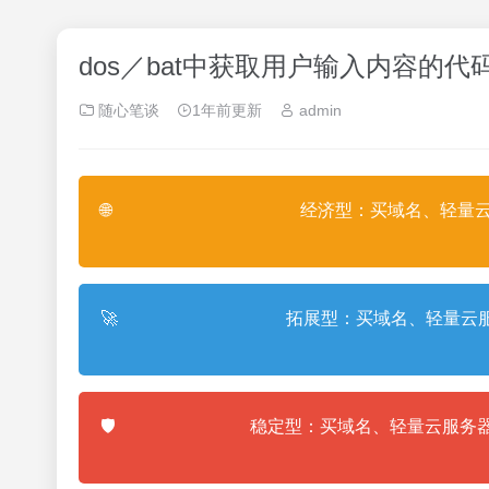
dos／bat中获取用户输入内容的
随心笔谈
1年前更新
admin
🌐
经济型：买域名、轻量云
🚀
拓展型：买域名、轻量云服
🛡️
稳定型：买域名、轻量云服务器