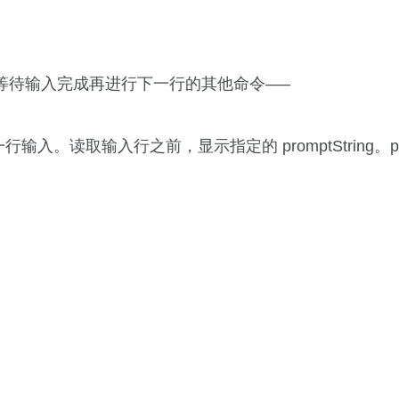
,等待输入完成再进行下一行的其他命令—–
。读取输入行之前，显示指定的 promptString。prom