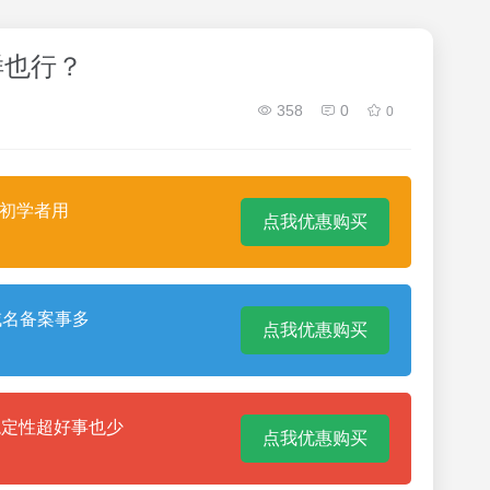
样也行？
358
0
0
合初学者用
点我优惠购买
域名备案事多
点我优惠购买
稳定性超好事也少
点我优惠购买