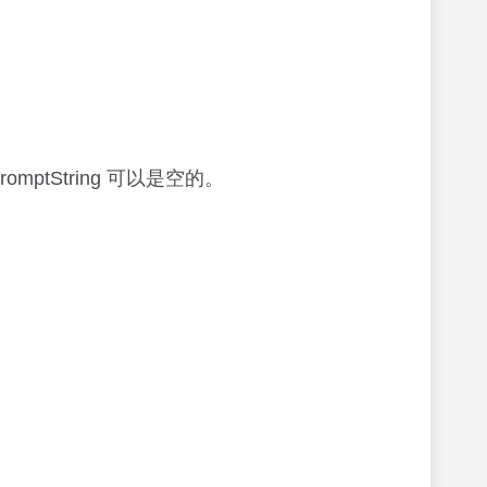
ptString 可以是空的。