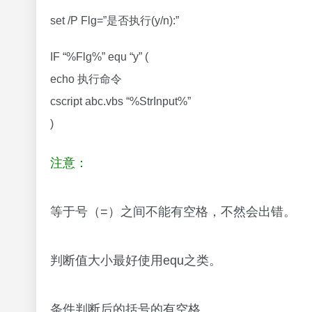
> 清除文件中原有的内容后再写入
>> 追加内容到文件末尾，而不会清除原有的
@echo off
set /p var=请输入 :
echo 您输入的内容为%var%
@echo %var%>>输入的内容.txt
echo 文件保存完毕
pause
运行图