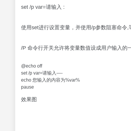
set /p var=请输入 :
使用set进行设置变量，并使用/p参数阻塞命令
/P 命令行开关允许将变量数值设成用户输入的一行输入
@echo off
set /p var=请输入—-
echo 您输入的内容为%var%
pause
效果图