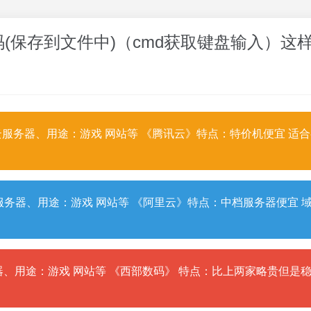
代码(保存到文件中)（cmd获取键盘输入）这
服务器、用途：游戏 网站等 《腾讯云》特点：特价机便宜 适
务器、用途：游戏 网站等 《阿里云》特点：中档服务器便宜 
、用途：游戏 网站等 《西部数码》 特点：比上两家略贵但是