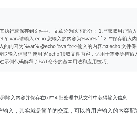
行或保存到文件中。文章分为以下部分： 1. **获取用户输入并打印
 set /p var=请输入 echo 您输入的内容为%var% ``` 2. **保
cho 您输入的内容为%var% @echo %var%>>输入的内容.txt echo 文
输入信息** 使用`@echo`读取文件内容，适用于需要等待输入的场景： ```
p.txt ``` 文章通过示例代码解释了BAT命令的基本用法和应用技巧。
得到输入内容并保存在txt中4.批处理中从文件中获得输入信息
用户输入，其实就是简单的交互，可以将用户输入的内容