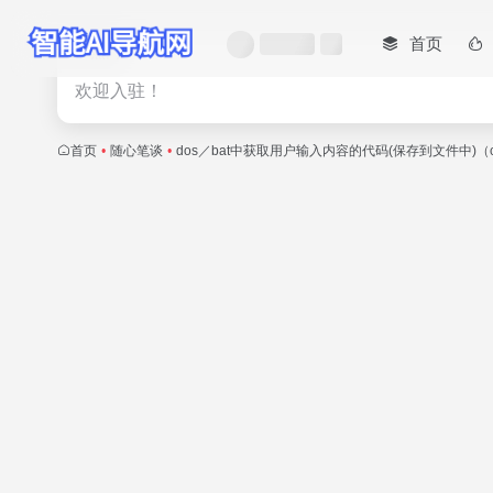
首页
热门
欢迎入驻！
首页
•
随心笔谈
•
dos／bat中获取用户输入内容的代码(保存到文件中)