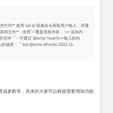
** 使用`set /p`阻塞命令获取用户输入，并通
存输入内容到文件** - 使用`>`覆盖现有内容，`>>`追加内
件保存完毕 ``` - 可通过`@echo %var%>>输入的内
bat @echo off echo 2022-11-
配置成参数等，具体的大家可以根据需要增加功能