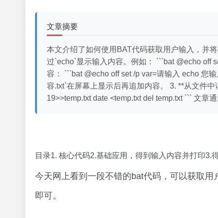
文章摘要
本文介绍了如何使用BAT代码获取用户输入，并将其执
过`echo`显示输入内容。例如： ```bat @echo off
容： ```bat @echo off set /p var=请输入 e
容.txt`在屏幕上显示后再追加内容。 3. **从文件中读取
19>>temp.txt date <temp.txt del tem
目录1. 核心代码2.基础应用，得到输入内容并打印3.
今天网上看到一段不错的bat代码，可以获取
即可。