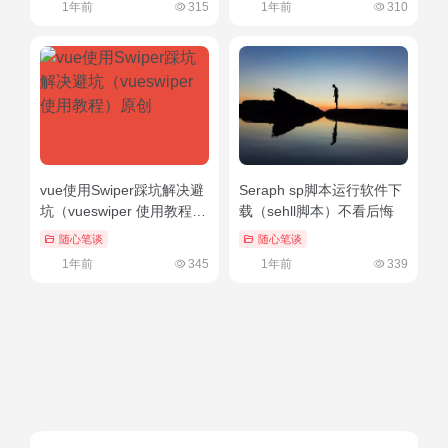
1年前
315
1年前
310
vue使用Swiper踩坑解决避
Seraph sp脚本运行软件下
坑（vueswiper 使用教程）
载（sehll脚本）不看后悔
原创
随心笔谈
随心笔谈
1年前
345
1年前
339