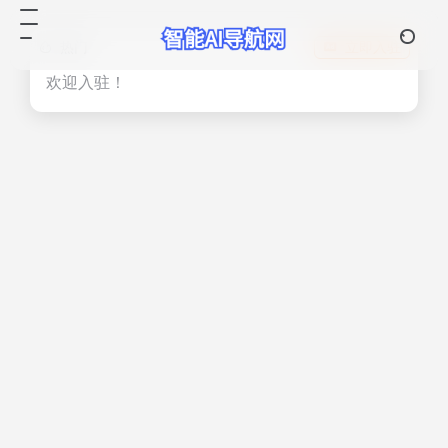
热门
立即入驻
欢迎入驻！