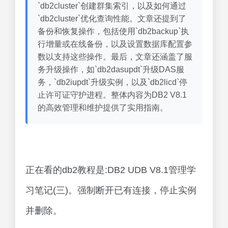
`db2cluster`创建群集索引，以及如何通过
`db2cluster`优化查询性能。文章还提到了
备份和恢复操作，包括使用`db2backup`执
行增量或在线备份，以及设置数据库配置参
数以支持这些操作。最后，文章还涵盖了服
务升级操作，如`db2dasupdt`升级DAS服
务，`db2iupdt`升级实例，以及`db2licd`停
止许可证守护进程。整体内容为DB2 V8.1
的高效管理和维护提供了实用指南。
正在看的db2教程是:DB2 UDB V8.1管理学
习笔记(三)。强制断开已有连接，停止实例
并删除。