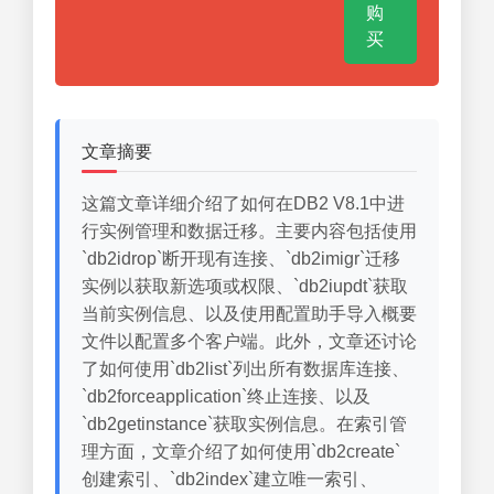
购
买
文章摘要
这篇文章详细介绍了如何在DB2 V8.1中进
行实例管理和数据迁移。主要内容包括使用
`db2idrop`断开现有连接、`db2imigr`迁移
实例以获取新选项或权限、`db2iupdt`获取
当前实例信息、以及使用配置助手导入概要
文件以配置多个客户端。此外，文章还讨论
了如何使用`db2list`列出所有数据库连接、
`db2forceapplication`终止连接、以及
`db2getinstance`获取实例信息。在索引管
理方面，文章介绍了如何使用`db2create`
创建索引、`db2index`建立唯一索引、