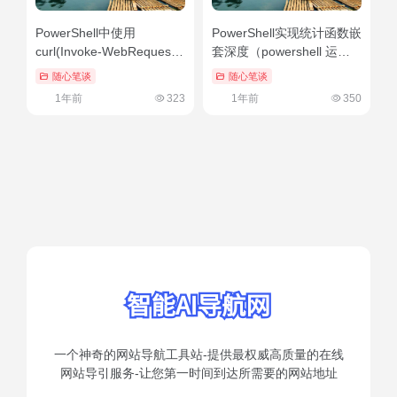
PowerShell中使用
PowerShell实现统计函数嵌
curl(Invoke-WebRequest)
套深度（powershell 运行
的方法教程（powershell
脚本）没想到
随心笔谈
随心笔谈
new-item）学会了吗
1年前
323
1年前
350
一个神奇的网站导航工具站-提供最权威高质量的在线
网站导引服务-让您第一时间到达所需要的网站地址