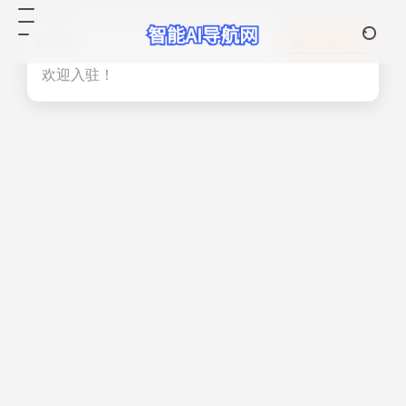
热门
立即入驻
欢迎入驻！