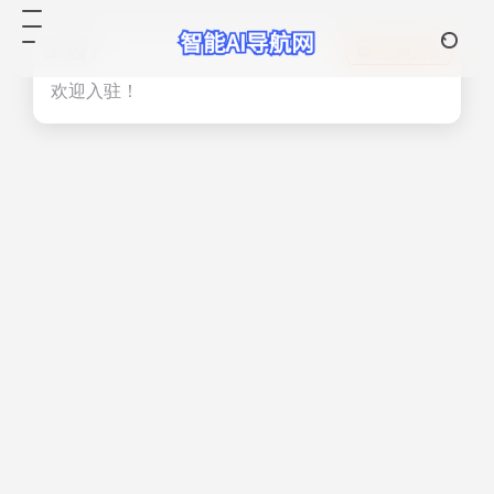
热门
立即入驻
欢迎入驻！