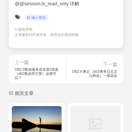
@@session.tx_read_only 详解
随心笔谈
©
版权声明
文章版权归作者所有，未经允许请勿转载。
上一篇
下一篇
DB2 9数据服务器发展3部曲
DB2大事记（db2事务日志怎
（db2数据库引擎）这都可
么释放）一看就会
以？
相关文章