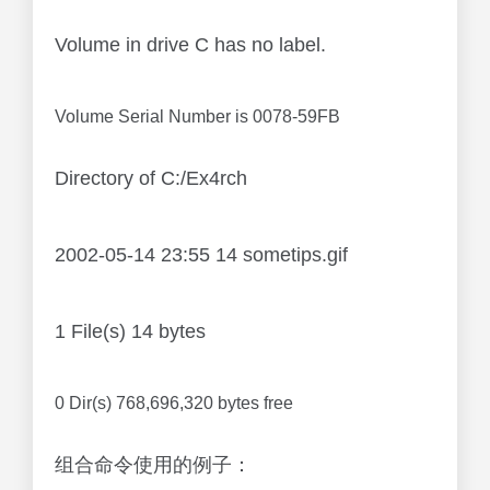
Volume in drive C has no label.
Volume Serial Number is 0078-59FB
Directory of C:/Ex4rch
2002-05-14 23:55 14 sometips.gif
1 File(s) 14 bytes
0 Dir(s) 768,696,320 bytes free
组合命令使用的例子：