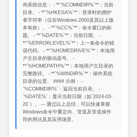
询系统信息： - **`%COMMDIR%`**：当前
目录。 - **`%HKESA%`**：登录时的拥护
者字符串（仅在Windows 2000及其以上版
本有效）。 - **`%CC%`**：命令窗口的标
题。 - **`%DATE%`**：当前日期。 -
**`%ERRORLEVEL%`**：上一条命令的错
误代码。 - **`%HOMEDRIVE%`**：本地用
户主目录的驱动器号。 -
**`%HOMEPATH%`**：本地用户主目录的
完整路径。 - **`%WINDIR%`**：操作系统
目录的位置。 #### 示例： -
`%COMMDIR%`：返回当前目录。 -
`%DATE%`：显示当前日期（如`2024-03-
20`）。 --- 通过以上总结，可以快速掌握
Windows命令中重定向、管道及管道操作
符的用法及其应用场景。