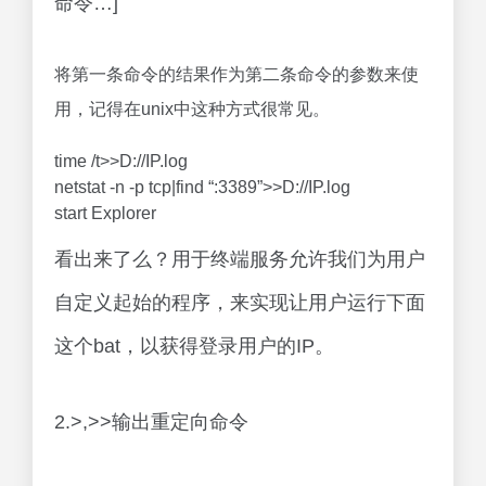
命令…]
将第一条命令的结果作为第二条命令的参数来使
用，记得在unix中这种方式很常见。
time /t>>D://IP.log
netstat -n -p tcp|find “:3389”>>D://IP.log
start Explorer
看出来了么？用于终端服务允许我们为用户
自定义起始的程序，来实现让用户运行下面
这个bat，以获得登录用户的IP。
2.>,>>输出重定向命令