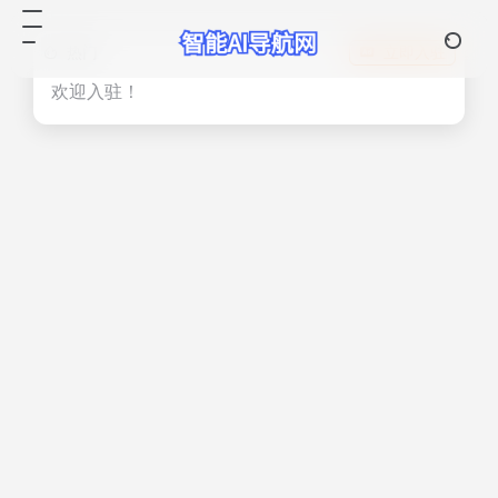
热门
立即入驻
欢迎入驻！