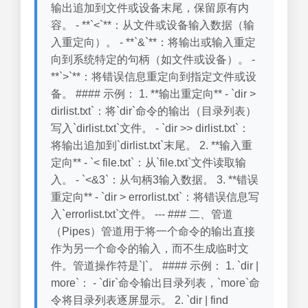
输出追加到文件或设备末尾，保留原有内
容。 - **`<`**：从文件或设备输入数据（输
入重定向）。 - **`&`**：将输出或输入重定
向到系统特定的句柄（如文件或设备）。 -
**`>`**：将错误信息重定向到指定文件或设
备。 #### 示例： 1. **输出重定向** - `dir >
dirlist.txt`：将`dir`命令的输出（目录列表）
写入`dirlist.txt`文件。 - `dir >> dirlist.txt`：
将输出追加到`dirlist.txt`末尾。 2. **输入重
定向** - `< file.txt`：从`file.txt`文件读取输
入。 - `<&3`：从句柄3输入数据。 3. **错误
重定向** - `dir > errorlist.txt`：将错误信息写
入`errorlist.txt`文件。 --- ### 二、管道
（Pipes）管道用于将一个命令的输出直接
作为另一个命令的输入，而不生成临时文
件。管道操作符是`|`。 #### 示例： 1. `dir |
more`： - `dir`命令输出目录列表，`more`命
令将目录列表逐屏显示。 2. `dir | find