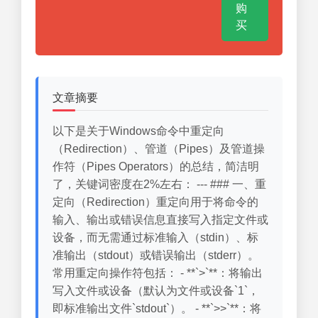
购
买
文章摘要
以下是关于Windows命令中重定向
（Redirection）、管道（Pipes）及管道操
作符（Pipes Operators）的总结，简洁明
了，关键词密度在2%左右： --- ### 一、重
定向（Redirection）重定向用于将命令的
输入、输出或错误信息直接写入指定文件或
设备，而无需通过标准输入（stdin）、标
准输出（stdout）或错误输出（stderr）。
常用重定向操作符包括： - **`>`**：将输出
写入文件或设备（默认为文件或设备`1`，
即标准输出文件`stdout`）。 - **`>>`**：将