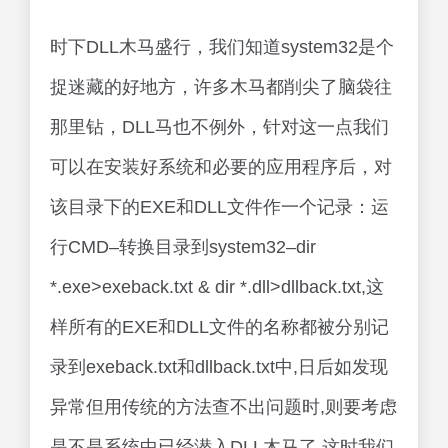
时下DLL木马盛行，我们知道system32是个
捉迷藏的好地方，许多木马都削尖了脑袋往
那里钻，DLL马也不例外，针对这一点我们
可以在安装好系统和必要的应用程序后，对
该目录下的EXE和DLL文件作一个记录：运
行CMD–转换目录到system32–dir
*.exe>exeback.txt & dir *.dll>dllback.txt,这
样所有的EXE和DLL文件的名称都被分别记
录到exeback.txt和dllback.txt中,日后如发现
异常但用传统的方法查不出问题时,则要考虑
是不是系统中已经潜入DLL木马了.这时我们