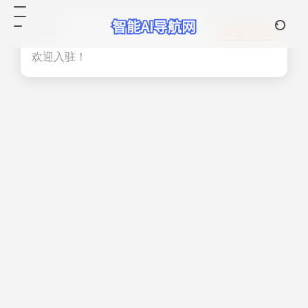
热门
立即入驻
欢迎入驻！