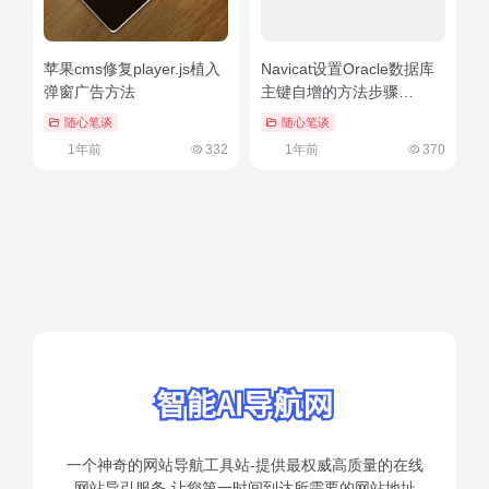
苹果cms修复player.js植入
Navicat设置Oracle数据库
弹窗广告方法
主键自增的方法步骤
（navicat oracle创建表空
随心笔谈
随心笔谈
间）快来看
1年前
332
1年前
370
一个神奇的网站导航工具站-提供最权威高质量的在线
网站导引服务-让您第一时间到达所需要的网站地址