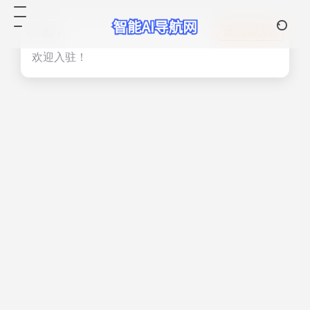
热门
立即入驻
欢迎入驻！