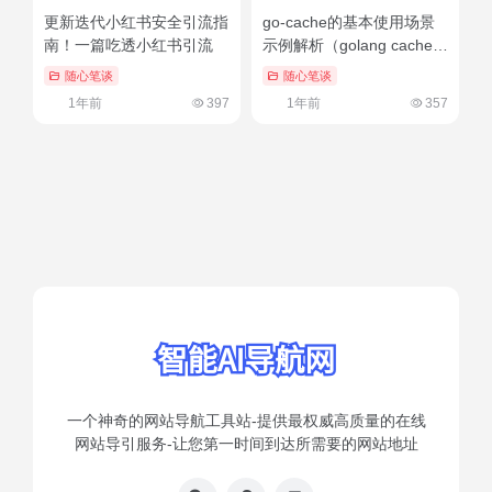
更新迭代小红书安全引流指
go-cache的基本使用场景
南！一篇吃透小红书引流
示例解析（golang cache模
块）快来看
随心笔谈
随心笔谈
1年前
397
1年前
357
一个神奇的网站导航工具站-提供最权威高质量的在线
网站导引服务-让您第一时间到达所需要的网站地址