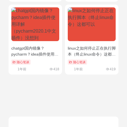
chatgpt国内镜像？
linux之如何停止正在执行脚
pycharm？idea插件使用详
本（终止linux命令）这都可
解（pycharm2020.1中文插
以
随心笔谈
随心笔谈
件）没想到
1年前
418
1年前
419