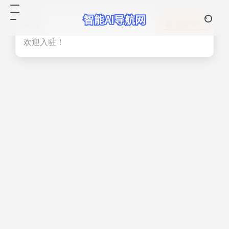
热门
立即入驻
欢迎入驻！