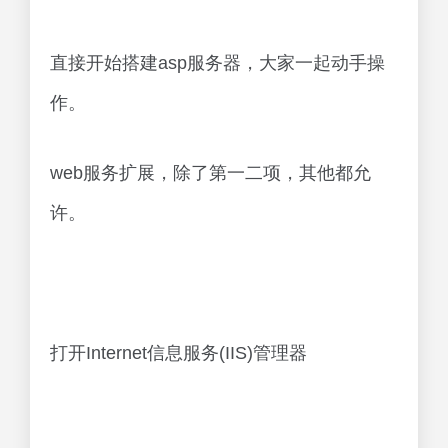
直接开始搭建asp服务器，大家一起动手操
作。
web服务扩展，除了第一二项，其他都允
许。
打开Internet信息服务(IIS)管理器