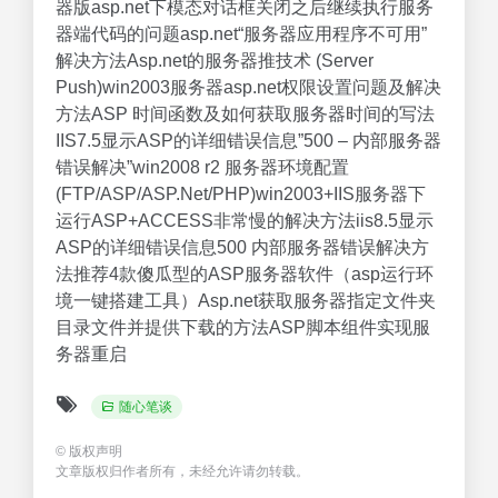
器版asp.net下模态对话框关闭之后继续执行服务
器端代码的问题asp.net“服务器应用程序不可用”
解决方法Asp.net的服务器推技术 (Server
Push)win2003服务器asp.net权限设置问题及解决
方法ASP 时间函数及如何获取服务器时间的写法
IIS7.5显示ASP的详细错误信息”500 – 内部服务器
错误解决”win2008 r2 服务器环境配置
(FTP/ASP/ASP.Net/PHP)win2003+IIS服务器下
运行ASP+ACCESS非常慢的解决方法iis8.5显示
ASP的详细错误信息500 内部服务器错误解决方
法推荐4款傻瓜型的ASP服务器软件（asp运行环
境一键搭建工具）Asp.net获取服务器指定文件夹
目录文件并提供下载的方法ASP脚本组件实现服
务器重启
随心笔谈
©
版权声明
文章版权归作者所有，未经允许请勿转载。