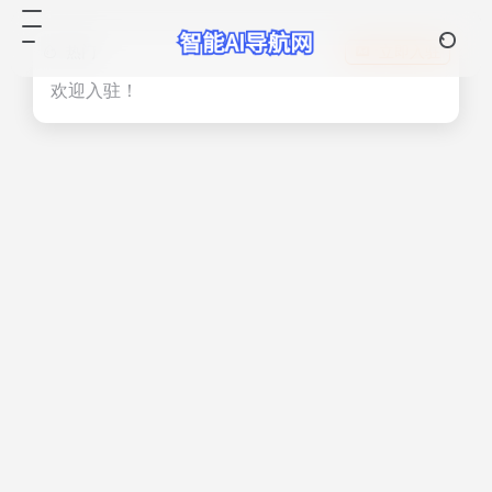
热门
立即入驻
欢迎入驻！