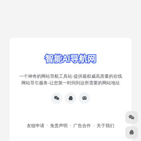
互转方式（post
字符是否是中文）速看
随心笔谈
随心笔谈
meridiem）干货分享
1年前
345
1年前
321
一个神奇的网站导航工具站-提供最权威高质量的在线
网站导引服务-让您第一时间到达所需要的网站地址