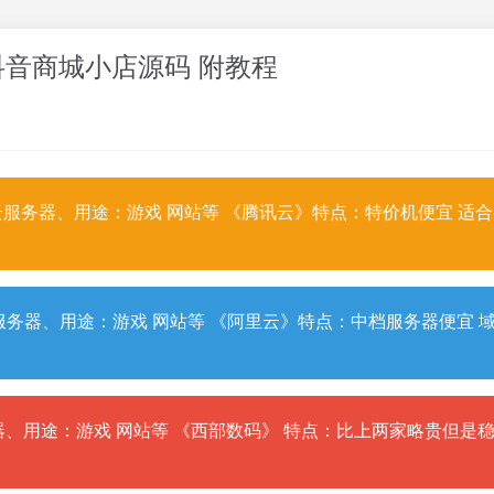
 抖音商城小店源码 附教程
服务器、用途：游戏 网站等 《腾讯云》特点：特价机便宜 适
务器、用途：游戏 网站等 《阿里云》特点：中档服务器便宜 
、用途：游戏 网站等 《西部数码》 特点：比上两家略贵但是