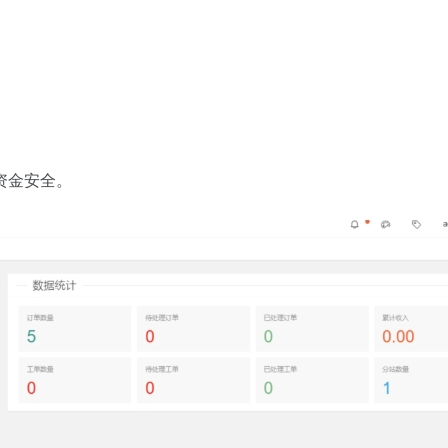
。
资金安全。