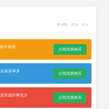
435
0
0
合初学者用
点我优惠购买
域名备案事多
点我优惠购买
稳定性超好事也少
点我优惠购买