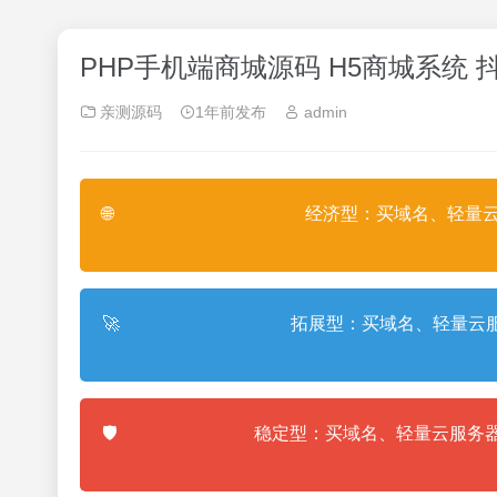
PHP手机端商城源码 H5商城系统
亲测源码
1年前发布
admin
🌐
经济型：买域名、轻量云
🚀
拓展型：买域名、轻量云服
🛡️
稳定型：买域名、轻量云服务器