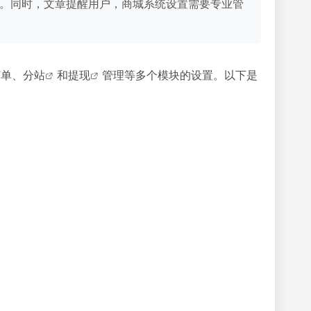
体操作。同时，文章提醒用户，商城系统设置需要专业管
订单、
分站
和
提现
管理等多个模块的设置。以下是