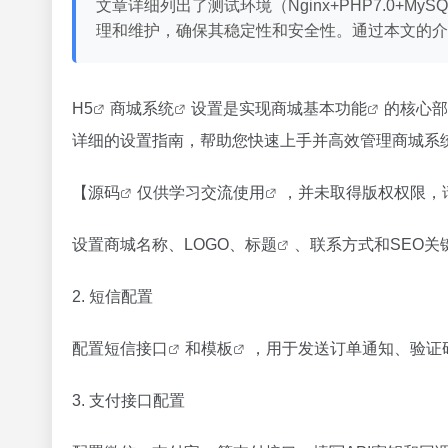
文章详细列出了测试环境（Nginx+PHP7.0
理和维护，确保其稳定性和安全性。通过本文的介
H5
商城
系统
设置是实现商城基本
功能
的核心部
详细的设置指南，帮助您快速上手并高效管理商城系统。 
【
源码
仅供学习交流
使用
，并未取得版权权限，
设置商城名称、LOGO、
标题
、联系方式和SEO
关
2. 短信配置
配置短信
接口
和
模板
，用于发送订单通知、验证
3. 支付接口配置