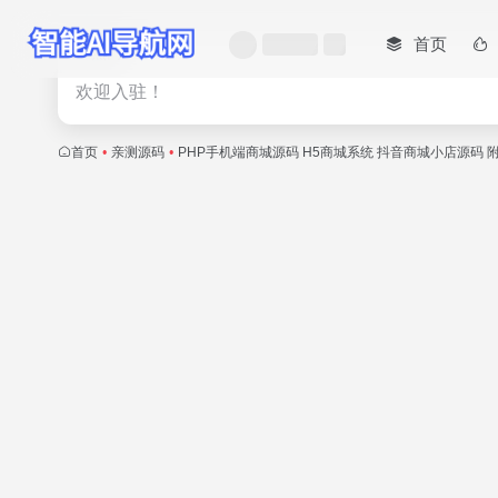
首页
热门
欢迎入驻！
首页
•
亲测源码
•
PHP手机端商城源码 H5商城系统 抖音商城小店源码 