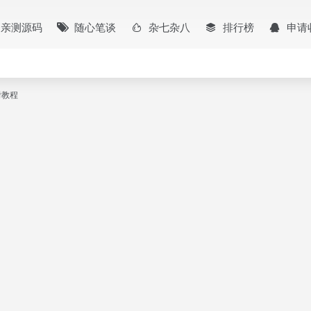
亲测源码
随心笔谈
杂七杂八
排行榜
申请
附教程