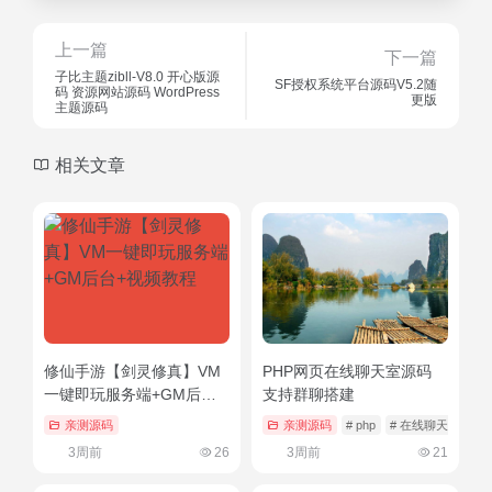
上一篇
下一篇
子比主题zibll-V8.0 开心版源
SF授权系统平台源码V5.2随
码 资源网站源码 WordPress
更版
主题源码
相关文章
修仙手游【剑灵修真】VM
PHP网页在线聊天室源码
一键即玩服务端+GM后台
支持群聊搭建
+视频教程
亲测源码
亲测源码
# php
# 在线聊天室
# 
3周前
26
3周前
21