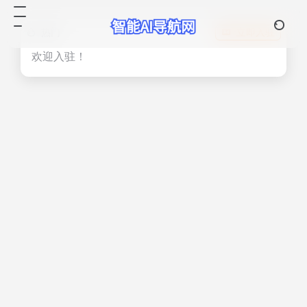
热门
立即入驻
欢迎入驻！