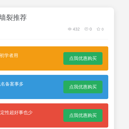
）墙裂推荐
432
0
0
合初学者用
点我优惠购买
域名备案事多
点我优惠购买
稳定性超好事也少
点我优惠购买