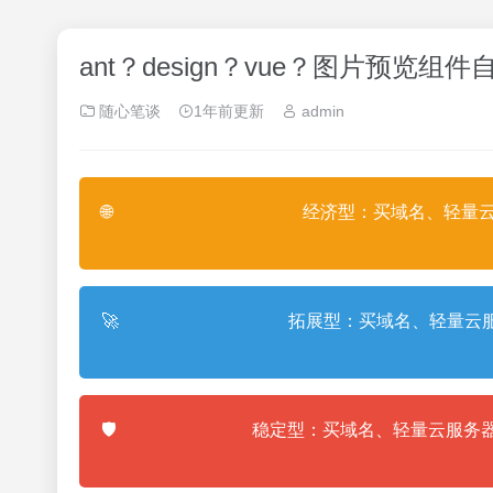
ant？design？vue？图片预
随心笔谈
1年前更新
admin
🌐
经济型：买域名、轻量云
🚀
拓展型：买域名、轻量云服
🛡️
稳定型：买域名、轻量云服务器