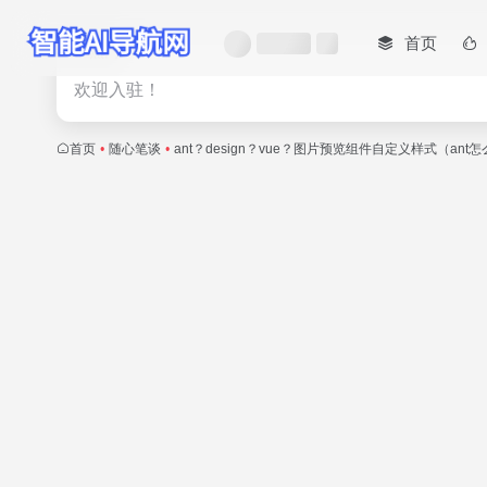
首页
热门
欢迎入驻！
首页
•
随心笔谈
•
ant？design？vue？图片预览组件自定义样式（a