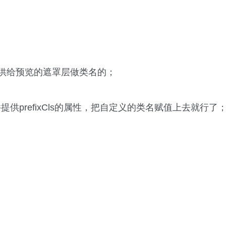
是提供给预览的遮罩层做类名的；
prefixCls的属性，把自定义的类名赋值上去就行了