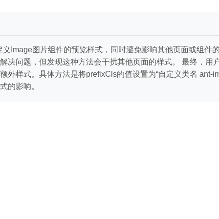
2.4中自定义Image图片组件的预览样式，同时避免影响其他页面或组件
问题，但发现这种方法会干扰其他页面的样式。 最终，用户发现可以
式。具体方法是将prefixCls的值设置为“自定义类名 ant-
式的影响。