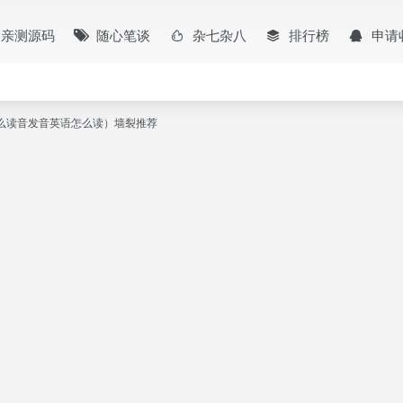
亲测源码
随心笔谈
杂七杂八
排行榜
申请
nt怎么读音发音英语怎么读）墙裂推荐