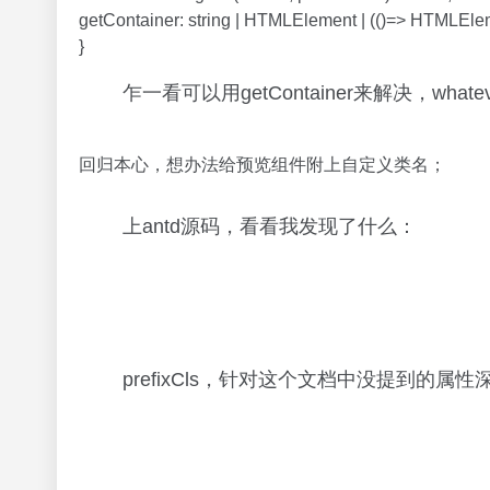
getContainer: string | HTMLElement | (()=> HTMLEle
}
乍一看可以用getContainer来解决，whate
回归本心，想办法给预览组件附上自定义类名；
上antd源码，看看我发现了什么：
prefixCls，针对这个文档中没提到的属性深入下