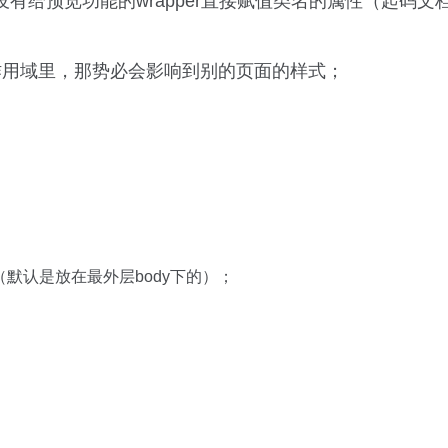
age组件没有给预览功能的wrapper直接赋值类名的属性（起
作用域里，那势必会影响到别的页面的样式；
默认是放在最外层body下的）；