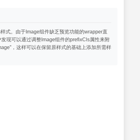
的样式。由于Image组件缺乏预览功能的wrapper直
通过调整Image组件的prefixCls属性来附
image”，这样可以在保留原样式的基础上添加所需样