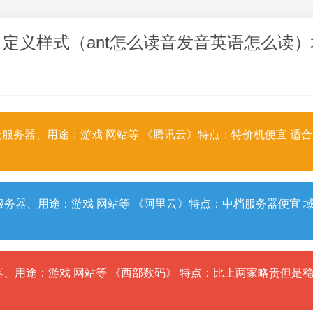
览组件自定义样式（ant怎么读音发音英语怎么读
服务器、用途：游戏 网站等 《腾讯云》特点：特价机便宜 适
务器、用途：游戏 网站等 《阿里云》特点：中档服务器便宜 
、用途：游戏 网站等 《西部数码》 特点：比上两家略贵但是