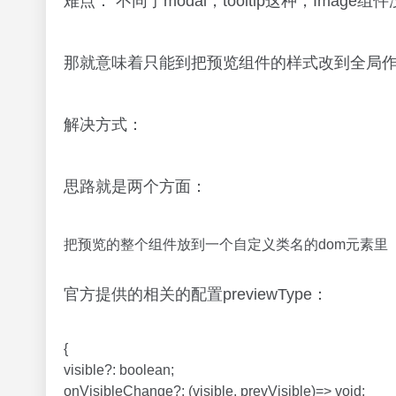
难点： 不同于modal，tooltip这种，Im
那就意味着只能到把预览组件的样式改到全局
解决方式：
思路就是两个方面：
把预览的整个组件放到一个自定义类名的dom元素里（
官方提供的相关的配置previewType：
{
visible?: boolean;
onVisibleChange?: (visible, prevVisible)=> void;