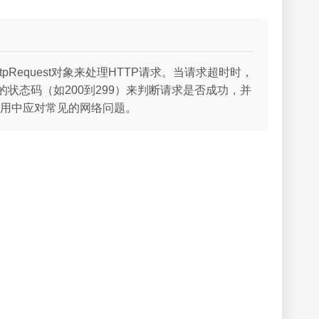
Request对象来处理HTTP请求。当请求超时时，
状态码（如200到299）来判断请求是否成功，并
用中应对常见的网络问题。