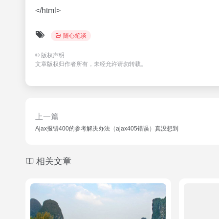
</html>
随心笔谈
©
版权声明
文章版权归作者所有，未经允许请勿转载。
上一篇
Ajax报错400的参考解决办法（ajax405错误）真没想到
相关文章