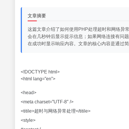
文章摘要
这篇文章介绍了如何使用PHP处理超时和网络异常的
会在几秒钟后显示提示信息；如果网络连接有问题，
在成功时显示响应内容。文章的核心内容是通过简
<!DOCTYPE html>
<html lang=”en”>
<head>
<meta charset=”UTF-8″ />
<titile>超时与网络异常处理</titile>
<style>