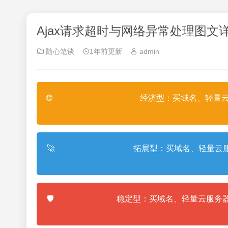
Ajax请求超时与网络异常处理图文
随心笔谈
1年前更新
admin
🌐
经济型：买域名、轻量云
🚀
拓展型：买域名、轻量云服
🛡️
稳定型：买域名、轻量云服务器