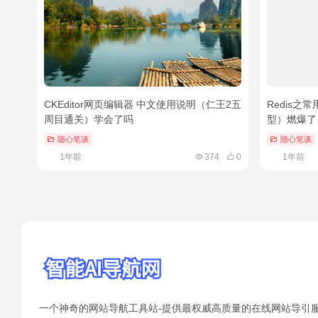
CKEditor网页编辑器 中文使用说明（仁王2五
Redis之
周目通关）学会了吗
型）燃爆了
随心笔谈
随心笔谈
1年前
374
0
1年前
一个神奇的网站导航工具站-提供最权威高质量的在线网站导引