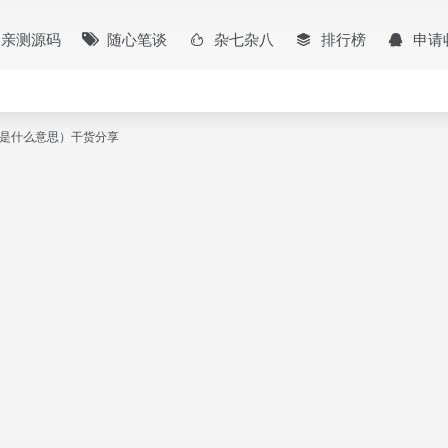
亲测源码
随心笔谈
杂七杂八
排行榜
申请
异常是什么意思）干货分享