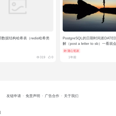
常用数据结构哈希表（redis哈希类
PostgreSQL的日期时间差DATE
解（post a letter to sb）一看就
随心笔谈
319
0
1年前
友链申请
免责声明
广告合作
关于我们
服