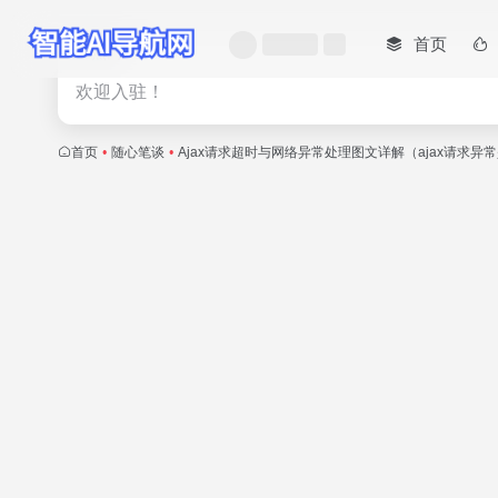
首页
热门
欢迎入驻！
首页
•
随心笔谈
•
Ajax请求超时与网络异常处理图文详解（ajax请求