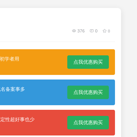
376
0
0
合初学者用
点我优惠购买
域名备案事多
点我优惠购买
稳定性超好事也少
点我优惠购买