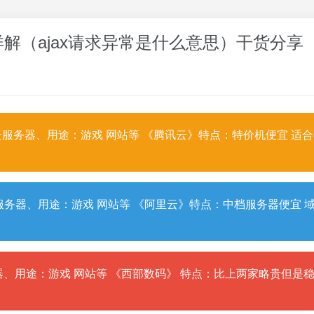
详解（ajax请求异常是什么意思）干货分享
服务器、用途：游戏 网站等 《腾讯云》特点：特价机便宜 适
务器、用途：游戏 网站等 《阿里云》特点：中档服务器便宜 
、用途：游戏 网站等 《西部数码》 特点：比上两家略贵但是