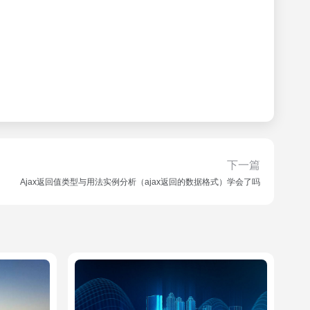
下一篇
Ajax返回值类型与用法实例分析（ajax返回的数据格式）学会了吗