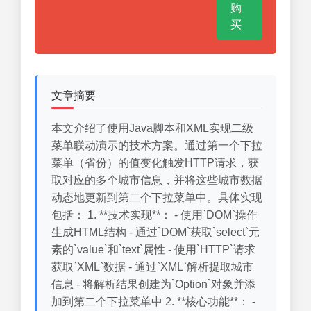
购
买
文章摘要
本文介绍了使用Java脚本和XML实现二级
菜单联动演示的技术方案。通过第一个下拉
菜单（省份）的值变化触发HTTP请求，获
取对应的多个城市信息，并将这些城市数据
动态地更新到第二个下拉菜单中。具体实现
包括： 1. **技术实现**： - 使用`DOM`操作
生成HTML结构 - 通过`DOM`获取`select`元
素的`value`和`text`属性 - 使用`HTTP`请求
获取`XML`数据 - 通过`XML`解析提取城市
信息 - 将解析结果创建为`Option`对象并添
加到第二个下拉菜单中 2. **核心功能**： -