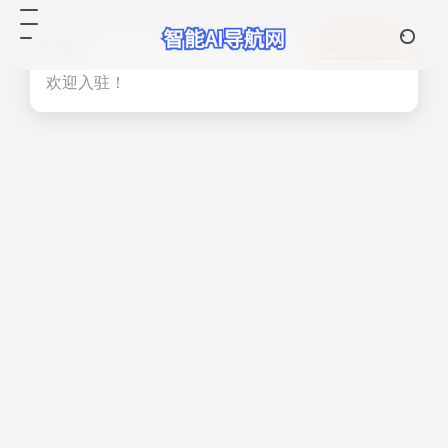
热门
立即入驻
欢迎入驻！