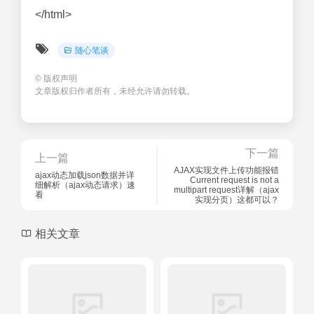
</html>
随心笔谈
©
版权声明
文章版权归作者所有，未经允许请勿转载。
下一篇
上一篇
AJAX实现文件上传功能报错
ajax动态加载json数据并详
Current request is not a
细解析（ajax动态请求）速
multipart request详解（ajax
看
实现分页）这都可以？
相关文章