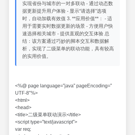
实现省份与城市的一对多联动 - 通过动态数
据更新提升用户体验 - 显示“请选择”选项
时，自动加载有效值 3. **应用价值**： - 适
用于需要实时数据更新的场景 - 方便用户快
速选择相关城市 - 提供直观的交互体验 总
结：该方案通过巧妙的脚本交互和数据解
析，实现了二级菜单的联动功能，具有较高
的实用价值。
<%@ page language=”java” pageEncoding=”
UTF-8″%>
<html>
<head>
<title>二级菜单联动演示</title>
<script type=”text/javascript”>
var req;