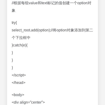
//根据每组value和text标记的值创建一个option对
象
try{
select_root.add(option);//将option对象添加到第二
个下拉框中
}catch(e){
}
}
}
</script>
</head>
<body>
<div align=”center”>