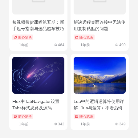
短视频带货课程第五期：新
解决远程桌面连接中无法使
手起号指南与选品超车技巧
用复制粘贴的问题
随心笔谈
随心笔谈
1年前
464
1年前
490
Flex中TabNavigator设置
Lua中的逻辑运算符使用详
Tabs样式思路及源码
解（lua与运算）不看后悔
随心笔谈
随心笔谈
1年前
342
1年前
349