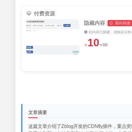
付费资源
隐藏内容
限时特惠
此内容已隐藏，请购买后查
10
88
￥
￥
文章摘要
这篇文章介绍了Zblog开发的CDNfly插件，重