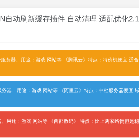
e全能 CDN自动刷新缓存插件 自动清理 适配优化2.
服务器、用途：游戏 网站等 《腾讯云》特点：特价机便宜 适
务器、用途：游戏 网站等 《阿里云》特点：中档服务器便宜 
、用途：游戏 网站等 《西部数码》 特点：比上两家略贵但是