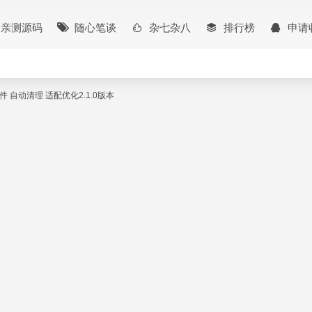
亲测源码
随心笔谈
杂七杂八
排行榜
申请
存插件 自动清理 适配优化2.1.0版本