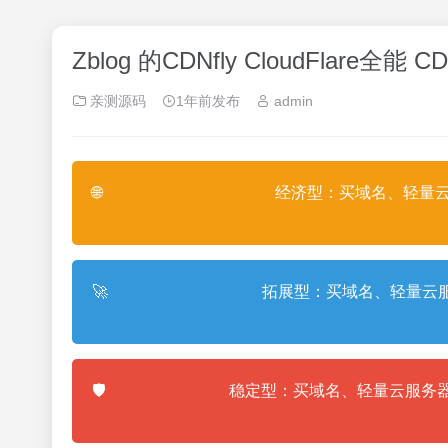
Zblog 的CDNfly CloudFlar
亲测源码
1年前发布
admin
🌐
经济型：买域名、轻量云
🚀
拓展型：买域名、轻量云服
🛡️
稳定型：买域名、轻量云服务器