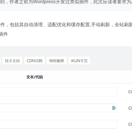
者之前为Wordpress开发过类似插件，此次应读者要求为Zbl
N自动刷新缓存插件，包括其自动清理、适配优化和缓存配置,手动刷新，全站
应插件