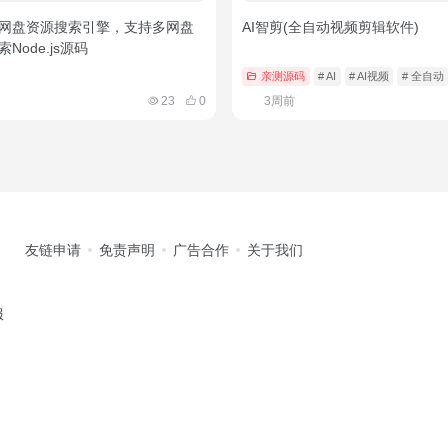
网盘资源搜索引擎，支持多网盘
AI智剪(全自动视频剪辑软件)
Node.js源码
亲测源码
# AI
# AI视频
# 全自动
23
0
3周前
友链申请
免责声明
广告合作
关于我们
服