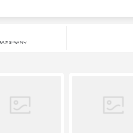
S系统 附搭建教程