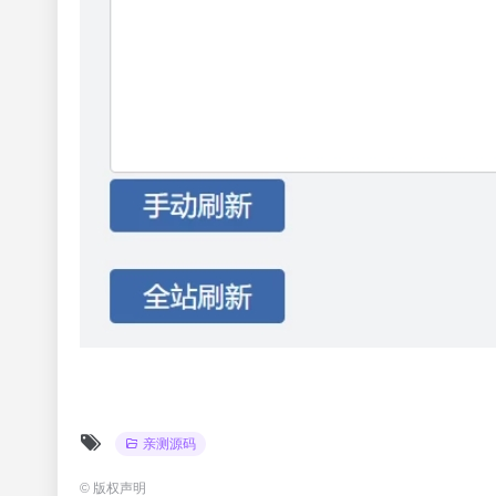
亲测源码
©
版权声明