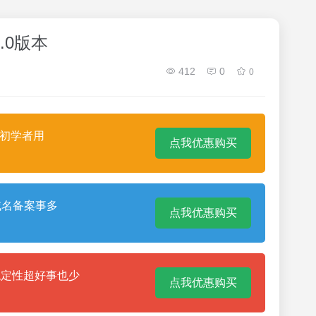
1.0版本
412
0
0
合初学者用
点我优惠购买
域名备案事多
点我优惠购买
稳定性超好事也少
点我优惠购买